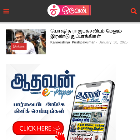
யோஷித ராஜபக்சவிடம் மேலும்
இரண்டு துப்பாக்கிகள்
Kanooshiya Pushpakumar
- January 30, 2025
இலங்கை