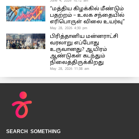
June 4, 2026 10:12 am
“மத்திய கிழக்கில் மீண்டும்
பதற்றம் – உலக சந்தையில்
எரிபொருள் விலை உயர்வு”
May 28, 2026 4:30 pm
பிரித்தானிய மன்னராட்சி
வரலாறு எப்போது
உருவானது? ஆயிரம்
ஆண்டுகள் கடந்தும்
நிலைத்திருக்கிறது
May 28, 2026 11:38 am
SEARCH SOMETHING