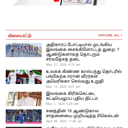
விளையாட்டு
EXPLORE ALL
அதிகாரப் போட்டியால் முடங்கிய
இலங்கை சைக்கிளோட்டத் துறை: 7
ஆண்டுகளாகத் தொடரும்
சர்வதேசத் தடை
May 27, 2026 4:19 pm
உலகக் கிண்ண கால்பந்து தொடரில்
பங்கேற்க ஈரான் வீரர்கள்
அமெரிக்கா செல்வது உறுதி
May 12, 2026 8:37 pm
இலங்கை கிரிக்கெட்டை
கட்டியெழுப்ப புதிய திட்டம்
May 1, 2026 6:28 pm
சனத்தின் 18 ஆண்டுகால
சாதனையை முறியடித்த ரிகெல்டன்
April 30, 2026 11:49 am