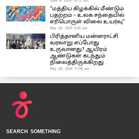
June 4, 2026 10:12 am
“மத்திய கிழக்கில் மீண்டும்
பதற்றம் – உலக சந்தையில்
எரிபொருள் விலை உயர்வு”
May 28, 2026 4:30 pm
பிரித்தானிய மன்னராட்சி
வரலாறு எப்போது
உருவானது? ஆயிரம்
ஆண்டுகள் கடந்தும்
நிலைத்திருக்கிறது
May 28, 2026 11:38 am
SEARCH SOMETHING