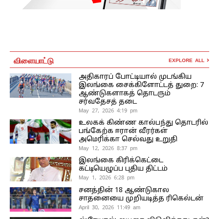
விளையாட்டு
EXPLORE ALL
அதிகாரப் போட்டியால் முடங்கிய
இலங்கை சைக்கிளோட்டத் துறை: 7
ஆண்டுகளாகத் தொடரும்
சர்வதேசத் தடை
May 27, 2026 4:19 pm
உலகக் கிண்ண கால்பந்து தொடரில்
பங்கேற்க ஈரான் வீரர்கள்
அமெரிக்கா செல்வது உறுதி
May 12, 2026 8:37 pm
இலங்கை கிரிக்கெட்டை
கட்டியெழுப்ப புதிய திட்டம்
May 1, 2026 6:28 pm
சனத்தின் 18 ஆண்டுகால
சாதனையை முறியடித்த ரிகெல்டன்
April 30, 2026 11:49 am