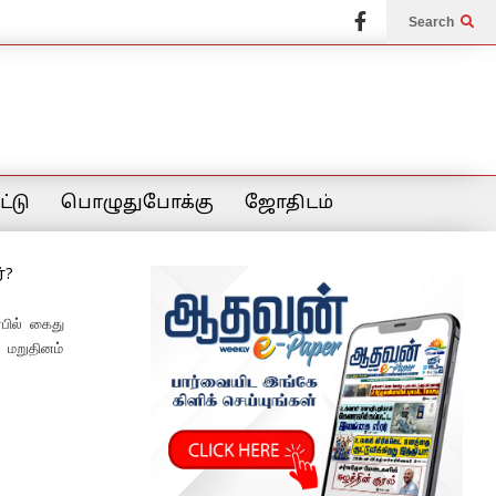
Search
்டு
பொழுதுபோக்கு
ஜோதிடம்
்?
்பில் கைது
 மறுதினம்