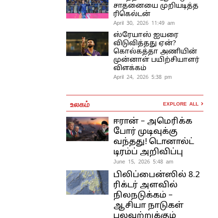
சாதனையை முறியடித்த
ரிகெல்டன்
April 30, 2026 11:49 am
ஸ்ரேயாஸ் ஐயரை
விடுவித்தது ஏன்?
கொல்கத்தா அணியின்
முன்னாள் பயிற்சியாளர்
விளக்கம்
April 24, 2026 5:38 pm
உலகம்
EXPLORE ALL
ஈரான் – அமெரிக்க
போர் முடிவுக்கு
வந்தது! டொனால்ட்
டிரம்ப் அறிவிப்பு
June 15, 2026 5:48 am
பிலிப்பைன்ஸில் 8.2
ரிக்டர் அளவில்
நிலநடுக்கம் –
ஆசியா நாடுகள்
பலவற்றுக்கும்