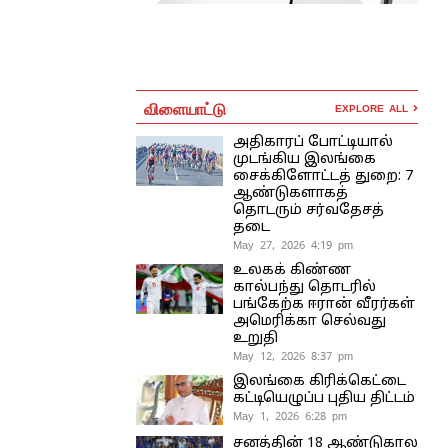
விளையாட்டு
EXPLORE ALL
அதிகாரப் போட்டியால்
முடங்கிய இலங்கை
சைக்கிளோட்டத் துறை: 7
ஆண்டுகளாகத்
தொடரும் சர்வதேசத்
தடை
May 27, 2026 4:19 pm
உலகக் கிண்ண
கால்பந்து தொடரில்
பங்கேற்க ஈரான் வீரர்கள்
அமெரிக்கா செல்வது
உறுதி
May 12, 2026 8:37 pm
இலங்கை கிரிக்கெட்டை
கட்டியெழுப்ப புதிய திட்டம்
May 1, 2026 6:28 pm
சனத்தின் 18 ஆண்டுகால