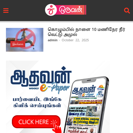
கொழும்பில் நாளை 10 மணிநேர நீர்
வெட்டு அமுல்
admin
- October 22, 2025
இலங்கை