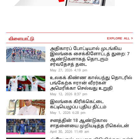
விளையாட்டு
EXPLORE ALL
அதிகாரப் போட்டியால் முடங்கிய
இலங்கை சைக்கிளோட்டத் துறை: 7
ஆண்டுகளாகத் தொடரும்
சர்வதேசத் தடை
May 27, 2026 4:19 pm
உலகக் கிண்ண கால்பந்து தொடரில்
பங்கேற்க ஈரான் வீரர்கள்
அமெரிக்கா செல்வது உறுதி
May 12, 2026 8:37 pm
இலங்கை கிரிக்கெட்டை
கட்டியெழுப்ப புதிய திட்டம்
May 1, 2026 6:28 pm
சனத்தின் 18 ஆண்டுகால
சாதனையை முறியடித்த ரிகெல்டன்
April 30, 2026 11:49 am