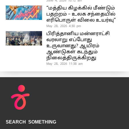
June 4, 2026 10:12 am
“மத்திய கிழக்கில் மீண்டும்
பதற்றம் – உலக சந்தையில்
எரிபொருள் விலை உயர்வு”
May 28, 2026 4:30 pm
பிரித்தானிய மன்னராட்சி
வரலாறு எப்போது
உருவானது? ஆயிரம்
ஆண்டுகள் கடந்தும்
நிலைத்திருக்கிறது
May 28, 2026 11:38 am
SEARCH SOMETHING