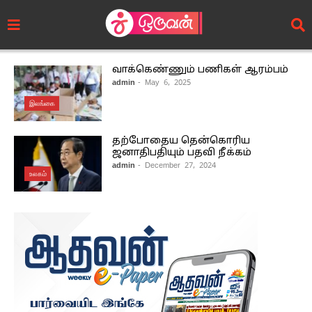
வாக்கெண்ணும் பணிகள் ஆரம்பம்
admin
- May 6, 2025
இலங்கை
தற்போதைய தென்கொரிய
ஜனாதிபதியும் பதவி நீக்கம்
admin
- December 27, 2024
உலகம்