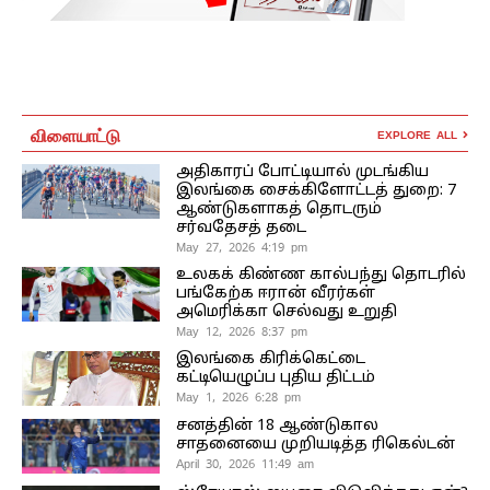
விளையாட்டு
EXPLORE ALL
அதிகாரப் போட்டியால் முடங்கிய
இலங்கை சைக்கிளோட்டத் துறை: 7
ஆண்டுகளாகத் தொடரும்
சர்வதேசத் தடை
May 27, 2026 4:19 pm
உலகக் கிண்ண கால்பந்து தொடரில்
பங்கேற்க ஈரான் வீரர்கள்
அமெரிக்கா செல்வது உறுதி
May 12, 2026 8:37 pm
இலங்கை கிரிக்கெட்டை
கட்டியெழுப்ப புதிய திட்டம்
May 1, 2026 6:28 pm
சனத்தின் 18 ஆண்டுகால
சாதனையை முறியடித்த ரிகெல்டன்
April 30, 2026 11:49 am