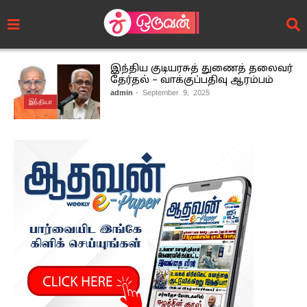
இந்திய குடியரசுத் துணைத் தலைவர்
தேர்தல் – வாக்குப்பதிவு ஆரம்பம்
admin
- September 9, 2025
இந்தியா