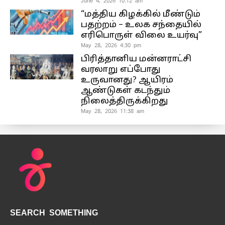
June 4, 2026 10:12 am
“மத்திய கிழக்கில் மீண்டும்
பதற்றம் – உலக சந்தையில்
எரிபொருள் விலை உயர்வு”
May 28, 2026 4:30 pm
பிரித்தானிய மன்னராட்சி
வரலாறு எப்போது
உருவானது? ஆயிரம்
ஆண்டுகள் கடந்தும்
நிலைத்திருக்கிறது
May 28, 2026 11:38 am
SEARCH SOMETHING