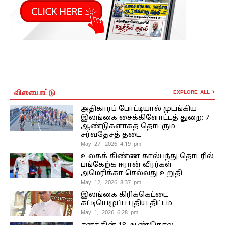
விளையாட்டு
EXPLORE ALL
அதிகாரப் போட்டியால் முடங்கிய
இலங்கை சைக்கிளோட்டத் துறை: 7
ஆண்டுகளாகத் தொடரும்
சர்வதேசத் தடை
May 27, 2026 4:19 pm
உலகக் கிண்ண கால்பந்து தொடரில்
பங்கேற்க ஈரான் வீரர்கள்
அமெரிக்கா செல்வது உறுதி
May 12, 2026 8:37 pm
இலங்கை கிரிக்கெட்டை
கட்டியெழுப்ப புதிய திட்டம்
May 1, 2026 6:28 pm