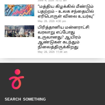
June 4, 2026 10:12 am
“மத்திய கிழக்கில் மீண்டும்
பதற்றம் – உலக சந்தையில்
எரிபொருள் விலை உயர்வு”
May 28, 2026 4:30 pm
பிரித்தானிய மன்னராட்சி
வரலாறு எப்போது
உருவானது? ஆயிரம்
ஆண்டுகள் கடந்தும்
நிலைத்திருக்கிறது
May 28, 2026 11:38 am
SEARCH SOMETHING