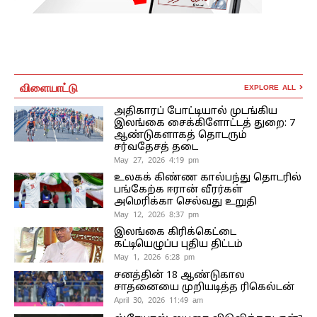
விளையாட்டு
EXPLORE ALL
அதிகாரப் போட்டியால் முடங்கிய
இலங்கை சைக்கிளோட்டத் துறை: 7
ஆண்டுகளாகத் தொடரும்
சர்வதேசத் தடை
May 27, 2026 4:19 pm
உலகக் கிண்ண கால்பந்து தொடரில்
பங்கேற்க ஈரான் வீரர்கள்
அமெரிக்கா செல்வது உறுதி
May 12, 2026 8:37 pm
இலங்கை கிரிக்கெட்டை
கட்டியெழுப்ப புதிய திட்டம்
May 1, 2026 6:28 pm
சனத்தின் 18 ஆண்டுகால
சாதனையை முறியடித்த ரிகெல்டன்
April 30, 2026 11:49 am