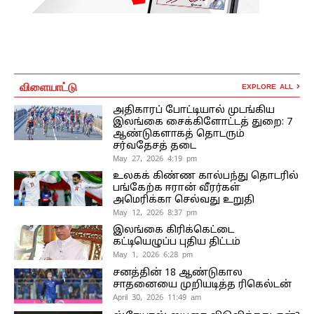
விளையாட்டு
EXPLORE ALL
அதிகாரப் போட்டியால் முடங்கிய
இலங்கை சைக்கிளோட்டத் துறை: 7
ஆண்டுகளாகத் தொடரும்
சர்வதேசத் தடை
May 27, 2026 4:19 pm
உலகக் கிண்ண கால்பந்து தொடரில்
பங்கேற்க ஈரான் வீரர்கள்
அமெரிக்கா செல்வது உறுதி
May 12, 2026 8:37 pm
இலங்கை கிரிக்கெட்டை
கட்டியெழுப்ப புதிய திட்டம்
May 1, 2026 6:28 pm
சனத்தின் 18 ஆண்டுகால
சாதனையை முறியடித்த ரிகெல்டன்
April 30, 2026 11:49 am