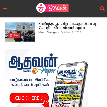
உயிர்த்த ஞாயிறு தாக்குதல் பரவும்
செய்தி – பொலிஸார் மறுப்பு
Mano Shangar
- October 9, 2025
இலங்கை