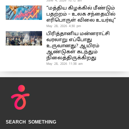
June 4, 2026 10:12 am
“மத்திய கிழக்கில் மீண்டும்
பதற்றம் – உலக சந்தையில்
எரிபொருள் விலை உயர்வு”
May 28, 2026 4:30 pm
பிரித்தானிய மன்னராட்சி
வரலாறு எப்போது
உருவானது? ஆயிரம்
ஆண்டுகள் கடந்தும்
நிலைத்திருக்கிறது
May 28, 2026 11:38 am
SEARCH SOMETHING