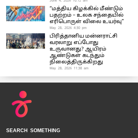
June 4, 2026 10:12 am
“மத்திய கிழக்கில் மீண்டும்
பதற்றம் – உலக சந்தையில்
எரிபொருள் விலை உயர்வு”
May 28, 2026 4:30 pm
பிரித்தானிய மன்னராட்சி
வரலாறு எப்போது
உருவானது? ஆயிரம்
ஆண்டுகள் கடந்தும்
நிலைத்திருக்கிறது
May 28, 2026 11:38 am
SEARCH SOMETHING