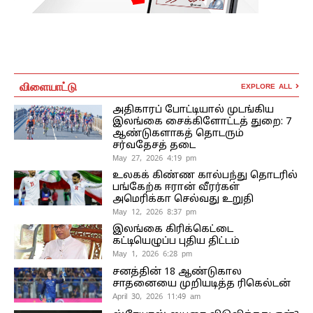
விளையாட்டு
EXPLORE ALL
அதிகாரப் போட்டியால் முடங்கிய
இலங்கை சைக்கிளோட்டத் துறை: 7
ஆண்டுகளாகத் தொடரும்
சர்வதேசத் தடை
May 27, 2026 4:19 pm
உலகக் கிண்ண கால்பந்து தொடரில்
பங்கேற்க ஈரான் வீரர்கள்
அமெரிக்கா செல்வது உறுதி
May 12, 2026 8:37 pm
இலங்கை கிரிக்கெட்டை
கட்டியெழுப்ப புதிய திட்டம்
May 1, 2026 6:28 pm
சனத்தின் 18 ஆண்டுகால
சாதனையை முறியடித்த ரிகெல்டன்
April 30, 2026 11:49 am