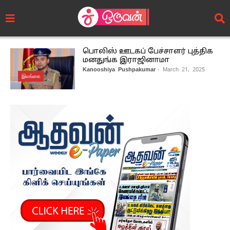
பொலிஸ் ஊடகப் பேச்சாளர் புத்திக
மனதுங்க இராஜினாமா
Kanooshiya Pushpakumar
- March 21, 2025
இலங்கை