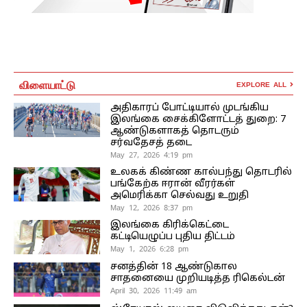
விளையாட்டு
EXPLORE ALL
அதிகாரப் போட்டியால் முடங்கிய
இலங்கை சைக்கிளோட்டத் துறை: 7
ஆண்டுகளாகத் தொடரும்
சர்வதேசத் தடை
May 27, 2026 4:19 pm
உலகக் கிண்ண கால்பந்து தொடரில்
பங்கேற்க ஈரான் வீரர்கள்
அமெரிக்கா செல்வது உறுதி
May 12, 2026 8:37 pm
இலங்கை கிரிக்கெட்டை
கட்டியெழுப்ப புதிய திட்டம்
May 1, 2026 6:28 pm
சனத்தின் 18 ஆண்டுகால
சாதனையை முறியடித்த ரிகெல்டன்
April 30, 2026 11:49 am