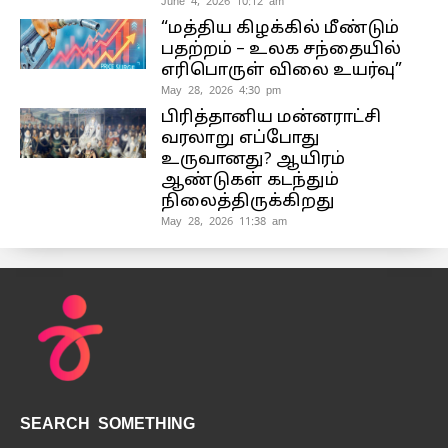
June 4, 2026 10:12 am
“மத்திய கிழக்கில் மீண்டும்
பதற்றம் – உலக சந்தையில்
எரிபொருள் விலை உயர்வு”
May 28, 2026 4:30 pm
பிரித்தானிய மன்னராட்சி
வரலாறு எப்போது
உருவானது? ஆயிரம்
ஆண்டுகள் கடந்தும்
நிலைத்திருக்கிறது
May 28, 2026 11:38 am
SEARCH SOMETHING