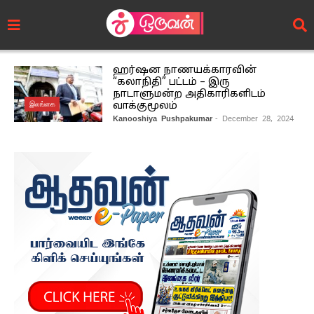
ஹர்ஷன நாணயக்காரவின்
“கலாநிதி” பட்டம் – இரு
நாடாளுமன்ற அதிகாரிகளிடம்
இலங்கை
வாக்குமூலம்
Kanooshiya Pushpakumar
- December 28, 2024