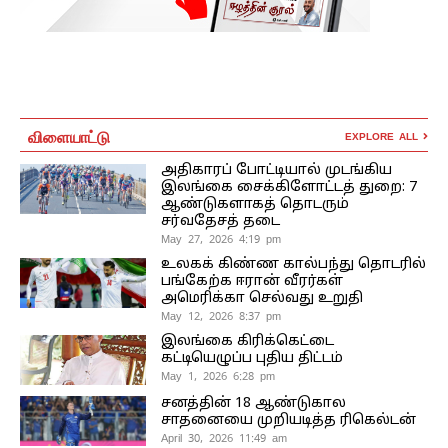
விளையாட்டு
EXPLORE ALL
அதிகாரப் போட்டியால் முடங்கிய
இலங்கை சைக்கிளோட்டத் துறை: 7
ஆண்டுகளாகத் தொடரும்
சர்வதேசத் தடை
May 27, 2026 4:19 pm
உலகக் கிண்ண கால்பந்து தொடரில்
பங்கேற்க ஈரான் வீரர்கள்
அமெரிக்கா செல்வது உறுதி
May 12, 2026 8:37 pm
இலங்கை கிரிக்கெட்டை
கட்டியெழுப்ப புதிய திட்டம்
May 1, 2026 6:28 pm
சனத்தின் 18 ஆண்டுகால
சாதனையை முறியடித்த ரிகெல்டன்
April 30, 2026 11:49 am