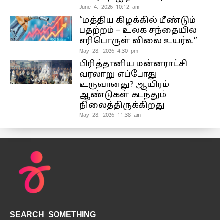
June 4, 2026 10:12 am
“மத்திய கிழக்கில் மீண்டும்
பதற்றம் – உலக சந்தையில்
எரிபொருள் விலை உயர்வு”
May 28, 2026 4:30 pm
பிரித்தானிய மன்னராட்சி
வரலாறு எப்போது
உருவானது? ஆயிரம்
ஆண்டுகள் கடந்தும்
நிலைத்திருக்கிறது
May 28, 2026 11:38 am
SEARCH SOMETHING