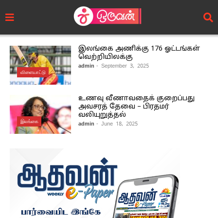
இலங்கை அணிக்கு 176 ஓட்டங்கள்
வெற்றியிலக்கு
admin
- September 3, 2025
விளையாட்டு
உணவு வீணாவதைக் குறைப்பது
அவசரத் தேவை – பிரதமர்
வலியுறுத்தல்
இலங்கை
admin
- June 18, 2025