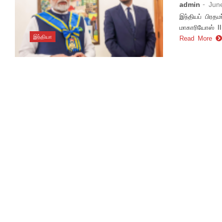
admin
- Jun
இந்தியப் பிரதம
மாகாரியோஸ் II
இந்தியா
Read More