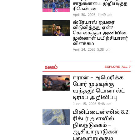
சாதனையை முறியடித்த
ரிகெல்டன்
April 30, 2026 11:49 am
ஸ்ரேயாஸ் ஐயரை
விடுவித்தது ஏன்?
கொல்கத்தா அணியின்
முன்னாள் பயிற்சியாளர்
விளக்கம்
April 24, 2026 5:38 pm
உலகம்
EXPLORE ALL
ஈரான் – அமெரிக்க
போர் முடிவுக்கு
வந்தது! டொனால்ட்
டிரம்ப் அறிவிப்பு
June 15, 2026 5:48 am
பிலிப்பைன்ஸில் 8.2
ரிக்டர் அளவில்
நிலநடுக்கம் –
ஆசியா நாடுகள்
பலவற்றுக்கும்