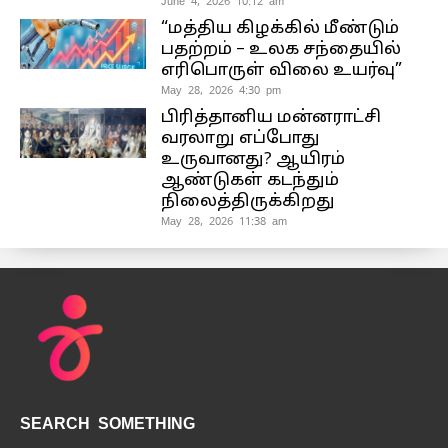
June 4, 2026 10:12 am
“மத்திய கிழக்கில் மீண்டும்
பதற்றம் – உலக சந்தையில்
எரிபொருள் விலை உயர்வு”
May 28, 2026 4:30 pm
பிரித்தானிய மன்னராட்சி
வரலாறு எப்போது
உருவானது? ஆயிரம்
ஆண்டுகள் கடந்தும்
நிலைத்திருக்கிறது
May 28, 2026 11:38 am
SEARCH SOMETHING