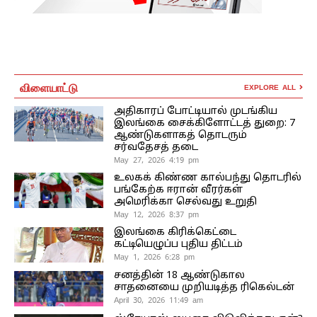
விளையாட்டு
EXPLORE ALL
அதிகாரப் போட்டியால் முடங்கிய
இலங்கை சைக்கிளோட்டத் துறை: 7
ஆண்டுகளாகத் தொடரும்
சர்வதேசத் தடை
May 27, 2026 4:19 pm
உலகக் கிண்ண கால்பந்து தொடரில்
பங்கேற்க ஈரான் வீரர்கள்
அமெரிக்கா செல்வது உறுதி
May 12, 2026 8:37 pm
இலங்கை கிரிக்கெட்டை
கட்டியெழுப்ப புதிய திட்டம்
May 1, 2026 6:28 pm
சனத்தின் 18 ஆண்டுகால
சாதனையை முறியடித்த ரிகெல்டன்
April 30, 2026 11:49 am