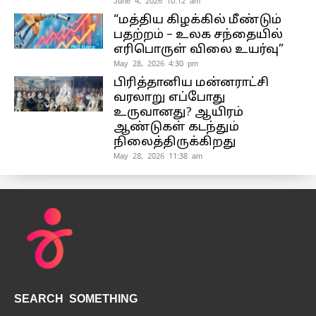
June 4, 2026 10:12 am
“மத்திய கிழக்கில் மீண்டும்
பதற்றம் – உலக சந்தையில்
எரிபொருள் விலை உயர்வு”
May 28, 2026 4:30 pm
பிரித்தானிய மன்னராட்சி
வரலாறு எப்போது
உருவானது? ஆயிரம்
ஆண்டுகள் கடந்தும்
நிலைத்திருக்கிறது
May 28, 2026 11:38 am
SEARCH SOMETHING