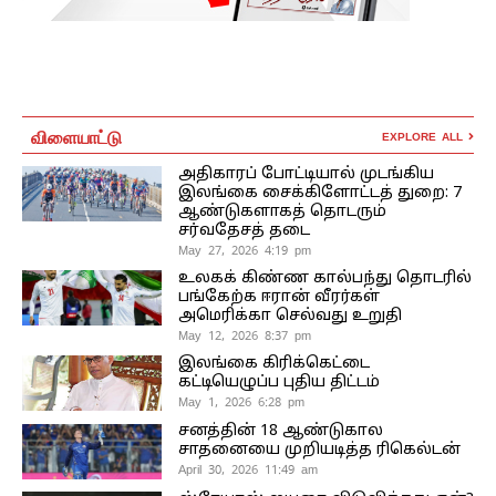
விளையாட்டு
EXPLORE ALL
அதிகாரப் போட்டியால் முடங்கிய
இலங்கை சைக்கிளோட்டத் துறை: 7
ஆண்டுகளாகத் தொடரும்
சர்வதேசத் தடை
May 27, 2026 4:19 pm
உலகக் கிண்ண கால்பந்து தொடரில்
பங்கேற்க ஈரான் வீரர்கள்
அமெரிக்கா செல்வது உறுதி
May 12, 2026 8:37 pm
இலங்கை கிரிக்கெட்டை
கட்டியெழுப்ப புதிய திட்டம்
May 1, 2026 6:28 pm
சனத்தின் 18 ஆண்டுகால
சாதனையை முறியடித்த ரிகெல்டன்
April 30, 2026 11:49 am