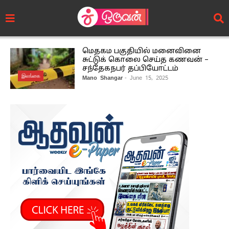
மெதகம பகுதியில் மனைவினை
சுட்டுக் கொலை செய்த கணவன் –
சந்தேகநபர் தப்பியோட்டம்
இலங்கை
Mano Shangar
- June 15, 2025