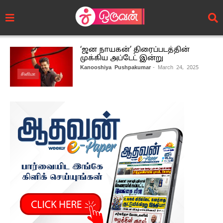
‘ஜன நாயகன்’ திரைப்படத்தின்
முக்கிய அப்டேட் இன்று
Kanooshiya Pushpakumar
- March 24, 2025
சினிமா