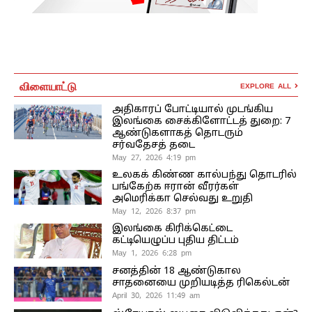
விளையாட்டு
EXPLORE ALL
அதிகாரப் போட்டியால் முடங்கிய
இலங்கை சைக்கிளோட்டத் துறை: 7
ஆண்டுகளாகத் தொடரும்
சர்வதேசத் தடை
May 27, 2026 4:19 pm
உலகக் கிண்ண கால்பந்து தொடரில்
பங்கேற்க ஈரான் வீரர்கள்
அமெரிக்கா செல்வது உறுதி
May 12, 2026 8:37 pm
இலங்கை கிரிக்கெட்டை
கட்டியெழுப்ப புதிய திட்டம்
May 1, 2026 6:28 pm
சனத்தின் 18 ஆண்டுகால
சாதனையை முறியடித்த ரிகெல்டன்
April 30, 2026 11:49 am