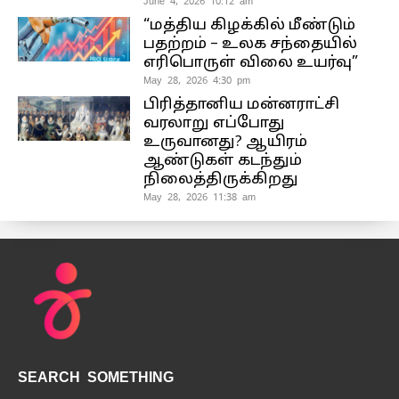
June 4, 2026 10:12 am
“மத்திய கிழக்கில் மீண்டும்
பதற்றம் – உலக சந்தையில்
எரிபொருள் விலை உயர்வு”
May 28, 2026 4:30 pm
பிரித்தானிய மன்னராட்சி
வரலாறு எப்போது
உருவானது? ஆயிரம்
ஆண்டுகள் கடந்தும்
நிலைத்திருக்கிறது
May 28, 2026 11:38 am
SEARCH SOMETHING