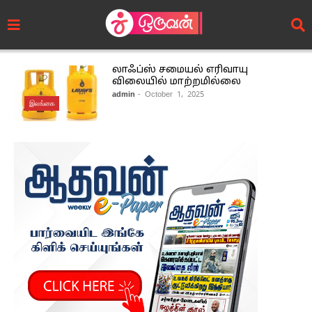
லாஃப்ஸ் சமையல் எரிவாயு
விலையில் மாற்றமில்லை
admin
- October 1, 2025
இலங்கை