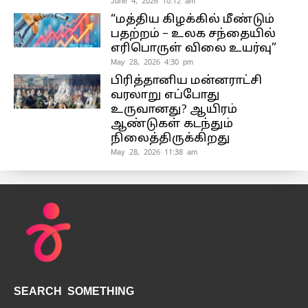
June 4, 2026 10:12 am
“மத்திய கிழக்கில் மீண்டும்
பதற்றம் – உலக சந்தையில்
எரிபொருள் விலை உயர்வு”
May 28, 2026 4:30 pm
பிரித்தானிய மன்னராட்சி
வரலாறு எப்போது
உருவானது? ஆயிரம்
ஆண்டுகள் கடந்தும்
நிலைத்திருக்கிறது
May 28, 2026 11:38 am
SEARCH SOMETHING