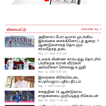
விளையாட்டு
EXPLORE ALL
அதிகாரப் போட்டியால் முடங்கிய
இலங்கை சைக்கிளோட்டத் துறை: 7
ஆண்டுகளாகத் தொடரும்
சர்வதேசத் தடை
May 27, 2026 4:19 pm
உலகக் கிண்ண கால்பந்து தொடரில்
பங்கேற்க ஈரான் வீரர்கள்
அமெரிக்கா செல்வது உறுதி
May 12, 2026 8:37 pm
இலங்கை கிரிக்கெட்டை
கட்டியெழுப்ப புதிய திட்டம்
May 1, 2026 6:28 pm
சனத்தின் 18 ஆண்டுகால
சாதனையை முறியடித்த ரிகெல்டன்
April 30, 2026 11:49 am