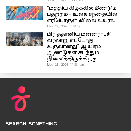
June 4, 2026 10:12 am
“மத்திய கிழக்கில் மீண்டும்
பதற்றம் – உலக சந்தையில்
எரிபொருள் விலை உயர்வு”
May 28, 2026 4:30 pm
பிரித்தானிய மன்னராட்சி
வரலாறு எப்போது
உருவானது? ஆயிரம்
ஆண்டுகள் கடந்தும்
நிலைத்திருக்கிறது
May 28, 2026 11:38 am
SEARCH SOMETHING