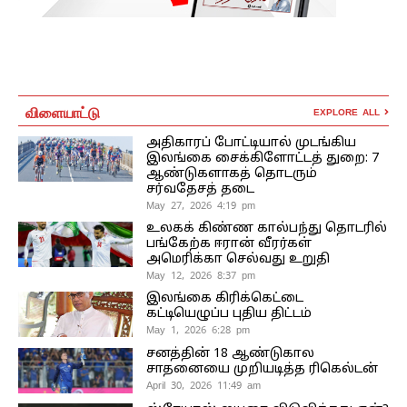
விளையாட்டு
EXPLORE ALL
அதிகாரப் போட்டியால் முடங்கிய
இலங்கை சைக்கிளோட்டத் துறை: 7
ஆண்டுகளாகத் தொடரும்
சர்வதேசத் தடை
May 27, 2026 4:19 pm
உலகக் கிண்ண கால்பந்து தொடரில்
பங்கேற்க ஈரான் வீரர்கள்
அமெரிக்கா செல்வது உறுதி
May 12, 2026 8:37 pm
இலங்கை கிரிக்கெட்டை
கட்டியெழுப்ப புதிய திட்டம்
May 1, 2026 6:28 pm
சனத்தின் 18 ஆண்டுகால
சாதனையை முறியடித்த ரிகெல்டன்
April 30, 2026 11:49 am