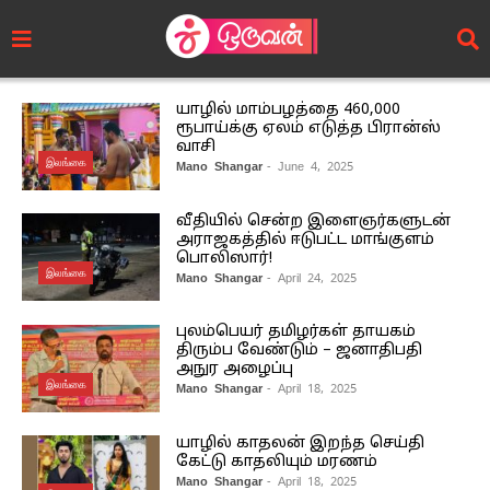
யாழில் மாம்பழத்தை 460,000
ரூபாய்க்கு ஏலம் எடுத்த பிரான்ஸ்
வாசி
இலங்கை
Mano Shangar
- June 4, 2025
வீதியில் சென்ற இளைஞர்களுடன்
அராஜகத்தில் ஈடுபட்ட மாங்குளம்
பொலிஸார்!
இலங்கை
Mano Shangar
- April 24, 2025
புலம்பெயர் தமிழர்கள் தாயகம்
திரும்ப வேண்டும் – ஜனாதிபதி
அநுர அழைப்பு
இலங்கை
Mano Shangar
- April 18, 2025
யாழில் காதலன் இறந்த செய்தி
கேட்டு காதலியும் மரணம்
Mano Shangar
- April 18, 2025