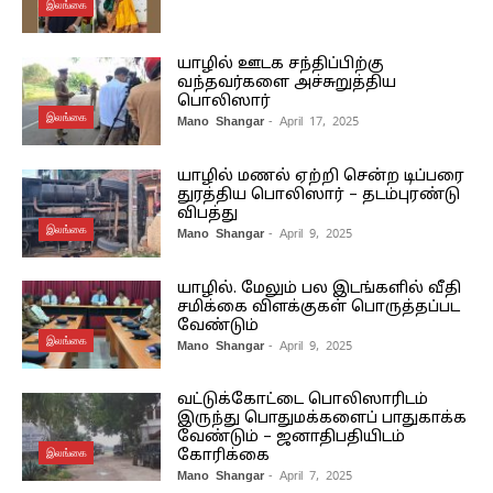
இலங்கை
யாழில் ஊடக சந்திப்பிற்கு
வந்தவர்களை அச்சுறுத்திய
பொலிஸார்
இலங்கை
Mano Shangar
- April 17, 2025
யாழில் மணல் ஏற்றி சென்ற டிப்பரை
துரத்திய பொலிஸார் – தடம்புரண்டு
விபத்து
இலங்கை
Mano Shangar
- April 9, 2025
யாழில். மேலும் பல இடங்களில் வீதி
சமிக்கை விளக்குகள் பொருத்தப்பட
வேண்டும்
இலங்கை
Mano Shangar
- April 9, 2025
வட்டுக்கோட்டை பொலிஸாரிடம்
இருந்து பொதுமக்களைப் பாதுகாக்க
வேண்டும் – ஜனாதிபதியிடம்
இலங்கை
கோரிக்கை
Mano Shangar
- April 7, 2025