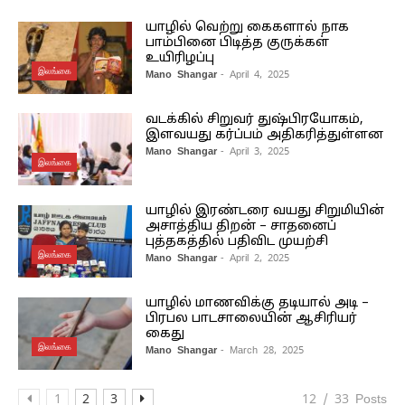
யாழில் வெற்று கைகளால் நாக
பாம்பினை பிடித்த குருக்கள்
உயிரிழப்பு
இலங்கை
Mano Shangar
- April 4, 2025
வடக்கில் சிறுவர் துஷ்பிரயோகம்,
இளவயது கர்ப்பம் அதிகரித்துள்ளன
Mano Shangar
- April 3, 2025
இலங்கை
யாழில் இரண்டரை வயது சிறுமியின்
அசாத்திய திறன் – சாதனைப்
புத்தகத்தில் பதிவிட முயற்சி
இலங்கை
Mano Shangar
- April 2, 2025
யாழில் மாணவிக்கு தடியால் அடி –
பிரபல பாடசாலையின் ஆசிரியர்
கைது
இலங்கை
Mano Shangar
- March 28, 2025
1
2
3
12 / 33 Posts