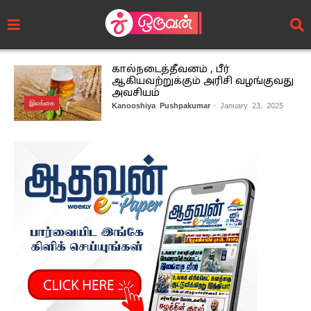
கால்நடைத்தீவனம் , பீர்
ஆகியவற்றுக்கும் அரிசி வழங்குவது
அவசியம்
இலங்கை
Kanooshiya Pushpakumar
- January 23, 2025