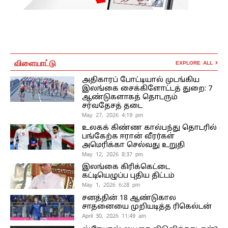
விளையாட்டு
EXPLORE ALL
அதிகாரப் போட்டியால் முடங்கிய
இலங்கை சைக்கிளோட்டத் துறை: 7
ஆண்டுகளாகத் தொடரும்
சர்வதேசத் தடை
May 27, 2026 4:19 pm
உலகக் கிண்ண கால்பந்து தொடரில்
பங்கேற்க ஈரான் வீரர்கள்
அமெரிக்கா செல்வது உறுதி
May 12, 2026 8:37 pm
இலங்கை கிரிக்கெட்டை
கட்டியெழுப்ப புதிய திட்டம்
May 1, 2026 6:28 pm
சனத்தின் 18 ஆண்டுகால
சாதனையை முறியடித்த ரிகெல்டன்
April 30, 2026 11:49 am