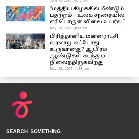
June 4, 2026 10:12 am
“மத்திய கிழக்கில் மீண்டும்
பதற்றம் – உலக சந்தையில்
எரிபொருள் விலை உயர்வு”
May 28, 2026 4:30 pm
பிரித்தானிய மன்னராட்சி
வரலாறு எப்போது
உருவானது? ஆயிரம்
ஆண்டுகள் கடந்தும்
நிலைத்திருக்கிறது
May 28, 2026 11:38 am
SEARCH SOMETHING