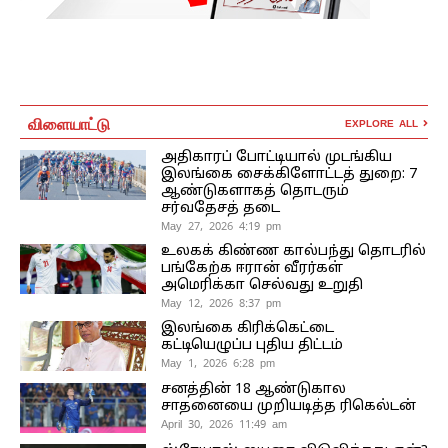
விளையாட்டு
EXPLORE ALL
அதிகாரப் போட்டியால் முடங்கிய
இலங்கை சைக்கிளோட்டத் துறை: 7
ஆண்டுகளாகத் தொடரும்
சர்வதேசத் தடை
May 27, 2026 4:19 pm
உலகக் கிண்ண கால்பந்து தொடரில்
பங்கேற்க ஈரான் வீரர்கள்
அமெரிக்கா செல்வது உறுதி
May 12, 2026 8:37 pm
இலங்கை கிரிக்கெட்டை
கட்டியெழுப்ப புதிய திட்டம்
May 1, 2026 6:28 pm
சனத்தின் 18 ஆண்டுகால
சாதனையை முறியடித்த ரிகெல்டன்
April 30, 2026 11:49 am