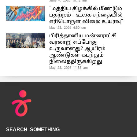
June 4, 2026 10:12 am
“மத்திய கிழக்கில் மீண்டும்
பதற்றம் – உலக சந்தையில்
எரிபொருள் விலை உயர்வு”
May 28, 2026 4:30 pm
பிரித்தானிய மன்னராட்சி
வரலாறு எப்போது
உருவானது? ஆயிரம்
ஆண்டுகள் கடந்தும்
நிலைத்திருக்கிறது
May 28, 2026 11:38 am
SEARCH SOMETHING