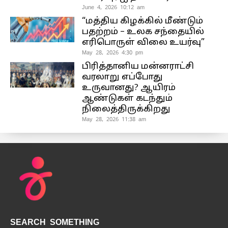
June 4, 2026 10:12 am
“மத்திய கிழக்கில் மீண்டும்
பதற்றம் – உலக சந்தையில்
எரிபொருள் விலை உயர்வு”
May 28, 2026 4:30 pm
பிரித்தானிய மன்னராட்சி
வரலாறு எப்போது
உருவானது? ஆயிரம்
ஆண்டுகள் கடந்தும்
நிலைத்திருக்கிறது
May 28, 2026 11:38 am
SEARCH SOMETHING