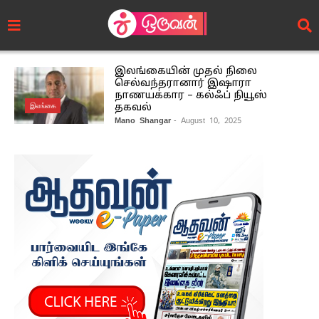
இலங்கையின் முதல் நிலை
செல்வந்தரானார் இஷாரா
நாணயக்கார – கல்ஃப் நியூஸ்
இலங்கை
தகவல்
Mano Shangar
- August 10, 2025