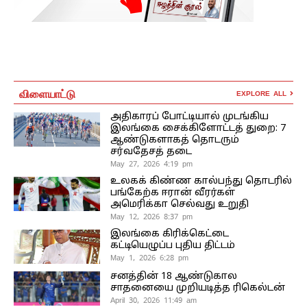
விளையாட்டு
EXPLORE ALL
அதிகாரப் போட்டியால் முடங்கிய
இலங்கை சைக்கிளோட்டத் துறை: 7
ஆண்டுகளாகத் தொடரும்
சர்வதேசத் தடை
May 27, 2026 4:19 pm
உலகக் கிண்ண கால்பந்து தொடரில்
பங்கேற்க ஈரான் வீரர்கள்
அமெரிக்கா செல்வது உறுதி
May 12, 2026 8:37 pm
இலங்கை கிரிக்கெட்டை
கட்டியெழுப்ப புதிய திட்டம்
May 1, 2026 6:28 pm
சனத்தின் 18 ஆண்டுகால
சாதனையை முறியடித்த ரிகெல்டன்
April 30, 2026 11:49 am