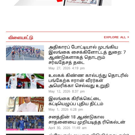
விளையாட்டு
EXPLORE ALL
அதிகாரப் போட்டியால் முடங்கிய
இலங்கை சைக்கிளோட்டத் துறை: 7
ஆண்டுகளாகத் தொடரும்
சர்வதேசத் தடை
May 27, 2026 4:19 pm
உலகக் கிண்ண கால்பந்து தொடரில்
பங்கேற்க ஈரான் வீரர்கள்
அமெரிக்கா செல்வது உறுதி
May 12, 2026 8:37 pm
இலங்கை கிரிக்கெட்டை
கட்டியெழுப்ப புதிய திட்டம்
May 1, 2026 6:28 pm
சனத்தின் 18 ஆண்டுகால
சாதனையை முறியடித்த ரிகெல்டன்
April 30, 2026 11:49 am