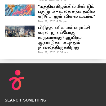
June 4, 2026 10:12 am
“மத்திய கிழக்கில் மீண்டும்
பதற்றம் – உலக சந்தையில்
எரிபொருள் விலை உயர்வு”
May 28, 2026 4:30 pm
பிரித்தானிய மன்னராட்சி
வரலாறு எப்போது
உருவானது? ஆயிரம்
ஆண்டுகள் கடந்தும்
நிலைத்திருக்கிறது
May 28, 2026 11:38 am
SEARCH SOMETHING