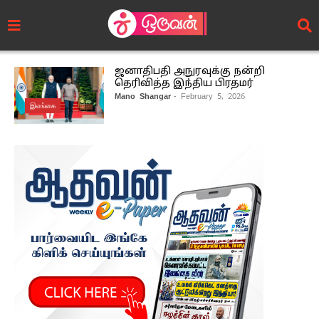
ஜனாதிபதி அநுரவுக்கு நன்றி
தெரிவித்த இந்திய பிரதமர்
Mano Shangar
- February 5, 2026
இலங்கை