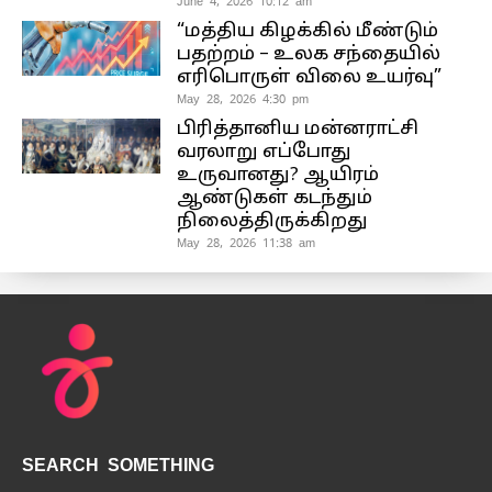
June 4, 2026 10:12 am
“மத்திய கிழக்கில் மீண்டும்
பதற்றம் – உலக சந்தையில்
எரிபொருள் விலை உயர்வு”
May 28, 2026 4:30 pm
பிரித்தானிய மன்னராட்சி
வரலாறு எப்போது
உருவானது? ஆயிரம்
ஆண்டுகள் கடந்தும்
நிலைத்திருக்கிறது
May 28, 2026 11:38 am
SEARCH SOMETHING