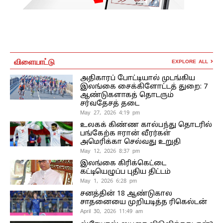
விளையாட்டு
EXPLORE ALL
அதிகாரப் போட்டியால் முடங்கிய
இலங்கை சைக்கிளோட்டத் துறை: 7
ஆண்டுகளாகத் தொடரும்
சர்வதேசத் தடை
May 27, 2026 4:19 pm
உலகக் கிண்ண கால்பந்து தொடரில்
பங்கேற்க ஈரான் வீரர்கள்
அமெரிக்கா செல்வது உறுதி
May 12, 2026 8:37 pm
இலங்கை கிரிக்கெட்டை
கட்டியெழுப்ப புதிய திட்டம்
May 1, 2026 6:28 pm
சனத்தின் 18 ஆண்டுகால
சாதனையை முறியடித்த ரிகெல்டன்
April 30, 2026 11:49 am