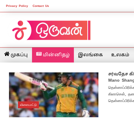
Privacy Policy
Contact Us
முகப்பு
மின்னிதழ்
இலங்கை
உலகம்
சர்வதேச கி
Mano Shang
தென்னாப்பிரிக்
கிளாசென், தனத
தென்னாப்பிரிக
விளையாட்டு