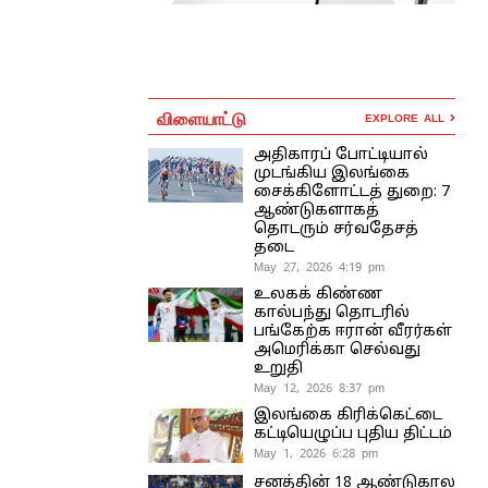
விளையாட்டு
EXPLORE ALL
அதிகாரப் போட்டியால்
முடங்கிய இலங்கை
சைக்கிளோட்டத் துறை: 7
ஆண்டுகளாகத்
தொடரும் சர்வதேசத்
தடை
May 27, 2026 4:19 pm
உலகக் கிண்ண
கால்பந்து தொடரில்
பங்கேற்க ஈரான் வீரர்கள்
அமெரிக்கா செல்வது
உறுதி
May 12, 2026 8:37 pm
இலங்கை கிரிக்கெட்டை
கட்டியெழுப்ப புதிய திட்டம்
May 1, 2026 6:28 pm
சனத்தின் 18 ஆண்டுகால