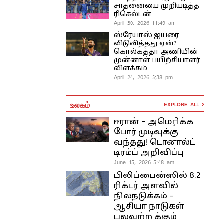
சாதனையை முறியடித்த
ரிகெல்டன்
April 30, 2026 11:49 am
ஸ்ரேயாஸ் ஐயரை
விடுவித்தது ஏன்?
கொல்கத்தா அணியின்
முன்னாள் பயிற்சியாளர்
விளக்கம்
April 24, 2026 5:38 pm
உலகம்
EXPLORE ALL
ஈரான் – அமெரிக்க
போர் முடிவுக்கு
வந்தது! டொனால்ட்
டிரம்ப் அறிவிப்பு
June 15, 2026 5:48 am
பிலிப்பைன்ஸில் 8.2
ரிக்டர் அளவில்
நிலநடுக்கம் –
ஆசியா நாடுகள்
பலவற்றுக்கும்