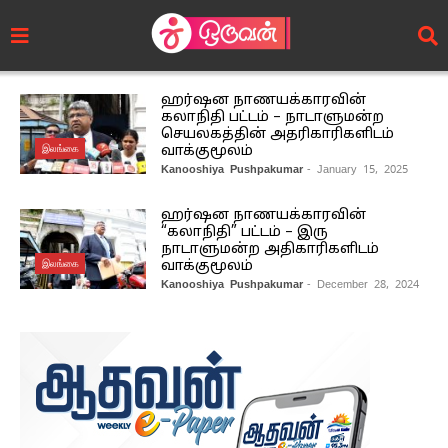
ஹர்ஷன நாணயக்காரவின்
கலாநிதி பட்டம் – நாடாளுமன்ற
செயலகத்தின் அதரிகாரிகளிடம்
இலங்கை
வாக்குமூலம்
Kanooshiya Pushpakumar
- January 15, 2025
ஹர்ஷன நாணயக்காரவின்
“கலாநிதி” பட்டம் – இரு
நாடாளுமன்ற அதிகாரிகளிடம்
இலங்கை
வாக்குமூலம்
Kanooshiya Pushpakumar
- December 28, 2024