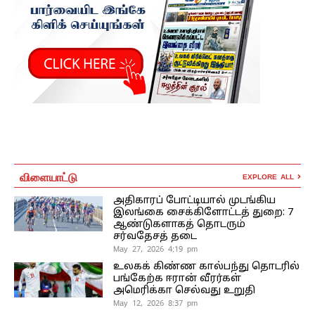
விளையாட்டு
EXPLORE ALL
அதிகாரப் போட்டியால் முடங்கிய
இலங்கை சைக்கிளோட்டத் துறை: 7
ஆண்டுகளாகத் தொடரும்
சர்வதேசத் தடை
May 27, 2026 4:19 pm
உலகக் கிண்ண கால்பந்து தொடரில்
பங்கேற்க ஈரான் வீரர்கள்
அமெரிக்கா செல்வது உறுதி
May 12, 2026 8:37 pm