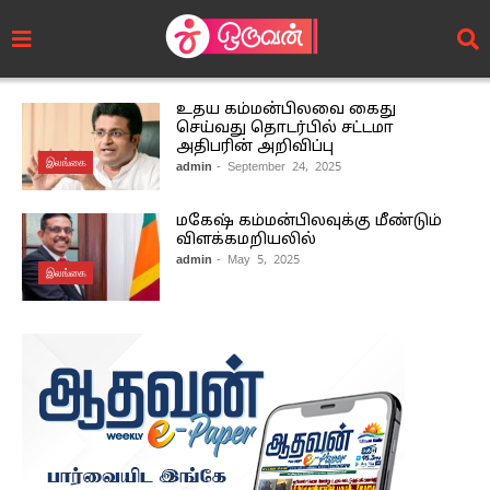
உதய கம்மன்பிலவை கைது
செய்வது தொடர்பில் சட்டமா
அதிபரின் அறிவிப்பு
இலங்கை
admin
- September 24, 2025
மகேஷ் கம்மன்பிலவுக்கு மீண்டும்
விளக்கமறியலில்
admin
- May 5, 2025
இலங்கை