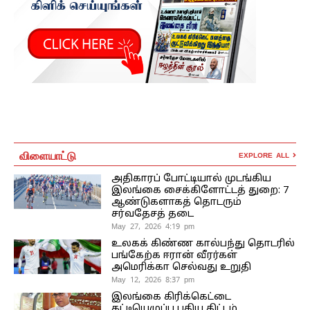
விளையாட்டு
EXPLORE ALL
அதிகாரப் போட்டியால் முடங்கிய
இலங்கை சைக்கிளோட்டத் துறை: 7
ஆண்டுகளாகத் தொடரும்
சர்வதேசத் தடை
May 27, 2026 4:19 pm
உலகக் கிண்ண கால்பந்து தொடரில்
பங்கேற்க ஈரான் வீரர்கள்
அமெரிக்கா செல்வது உறுதி
May 12, 2026 8:37 pm
இலங்கை கிரிக்கெட்டை
கட்டியெழுப்ப புதிய திட்டம்