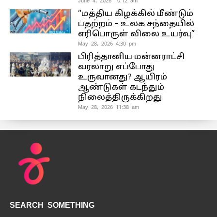
June 4, 2026 10:12 am
“மத்திய கிழக்கில் மீண்டும்
பதற்றம் – உலக சந்தையில்
எரிபொருள் விலை உயர்வு”
May 28, 2026 4:30 pm
பிரித்தானிய மன்னராட்சி
வரலாறு எப்போது
உருவானது? ஆயிரம்
ஆண்டுகள் கடந்தும்
நிலைத்திருக்கிறது
May 28, 2026 11:38 am
SEARCH SOMETHING