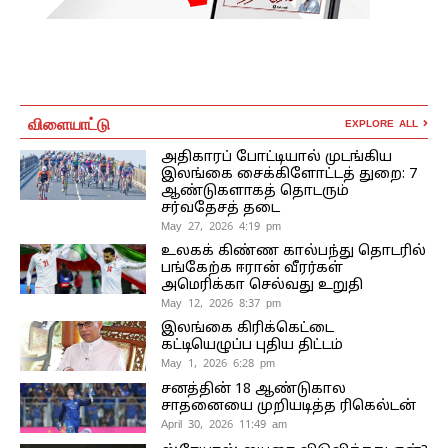
விளையாட்டு
EXPLORE ALL
அதிகாரப் போட்டியால் முடங்கிய
இலங்கை சைக்கிளோட்டத் துறை: 7
ஆண்டுகளாகத் தொடரும்
சர்வதேசத் தடை
May 27, 2026 4:19 pm
உலகக் கிண்ண கால்பந்து தொடரில்
பங்கேற்க ஈரான் வீரர்கள்
அமெரிக்கா செல்வது உறுதி
May 12, 2026 8:37 pm
இலங்கை கிரிக்கெட்டை
கட்டியெழுப்ப புதிய திட்டம்
May 1, 2026 6:28 pm
சனத்தின் 18 ஆண்டுகால
சாதனையை முறியடித்த ரிகெல்டன்
April 30, 2026 11:49 am