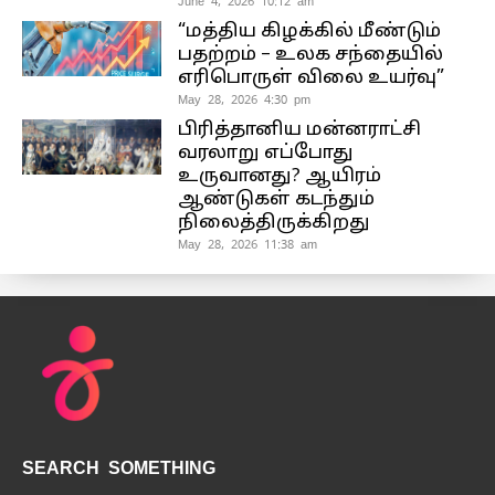
June 4, 2026 10:12 am
“மத்திய கிழக்கில் மீண்டும்
பதற்றம் – உலக சந்தையில்
எரிபொருள் விலை உயர்வு”
May 28, 2026 4:30 pm
பிரித்தானிய மன்னராட்சி
வரலாறு எப்போது
உருவானது? ஆயிரம்
ஆண்டுகள் கடந்தும்
நிலைத்திருக்கிறது
May 28, 2026 11:38 am
SEARCH SOMETHING