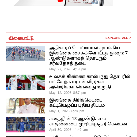
விளையாட்டு
EXPLORE ALL
அதிகாரப் போட்டியால் முடங்கிய
இலங்கை சைக்கிளோட்டத் துறை: 7
ஆண்டுகளாகத் தொடரும்
சர்வதேசத் தடை
May 27, 2026 4:19 pm
உலகக் கிண்ண கால்பந்து தொடரில்
பங்கேற்க ஈரான் வீரர்கள்
அமெரிக்கா செல்வது உறுதி
May 12, 2026 8:37 pm
இலங்கை கிரிக்கெட்டை
கட்டியெழுப்ப புதிய திட்டம்
May 1, 2026 6:28 pm
சனத்தின் 18 ஆண்டுகால
சாதனையை முறியடித்த ரிகெல்டன்
April 30, 2026 11:49 am