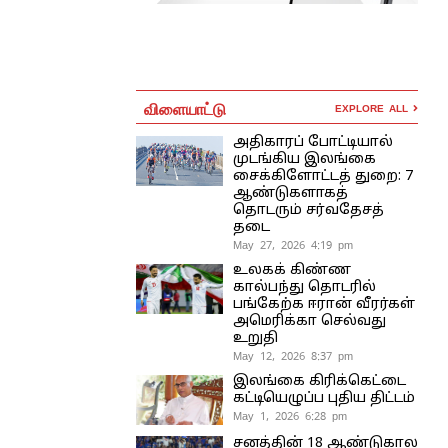
விளையாட்டு
EXPLORE ALL
அதிகாரப் போட்டியால்
முடங்கிய இலங்கை
சைக்கிளோட்டத் துறை: 7
ஆண்டுகளாகத்
தொடரும் சர்வதேசத்
தடை
May 27, 2026 4:19 pm
உலகக் கிண்ண
கால்பந்து தொடரில்
பங்கேற்க ஈரான் வீரர்கள்
அமெரிக்கா செல்வது
உறுதி
May 12, 2026 8:37 pm
இலங்கை கிரிக்கெட்டை
கட்டியெழுப்ப புதிய திட்டம்
May 1, 2026 6:28 pm
சனத்தின் 18 ஆண்டுகால