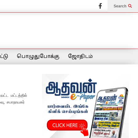
Search
்டு
பொழுதுபோக்கு
ஜோதிடம்
வட்ட மட்டத்தில்
ு, சபாநாயகர்