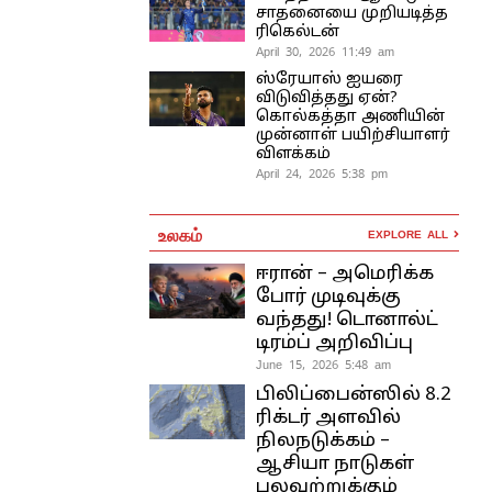
சாதனையை முறியடித்த
ரிகெல்டன்
April 30, 2026 11:49 am
ஸ்ரேயாஸ் ஐயரை
விடுவித்தது ஏன்?
கொல்கத்தா அணியின்
முன்னாள் பயிற்சியாளர்
விளக்கம்
April 24, 2026 5:38 pm
உலகம்
EXPLORE ALL
ஈரான் – அமெரிக்க
போர் முடிவுக்கு
வந்தது! டொனால்ட்
டிரம்ப் அறிவிப்பு
June 15, 2026 5:48 am
பிலிப்பைன்ஸில் 8.2
ரிக்டர் அளவில்
நிலநடுக்கம் –
ஆசியா நாடுகள்
பலவற்றுக்கும்