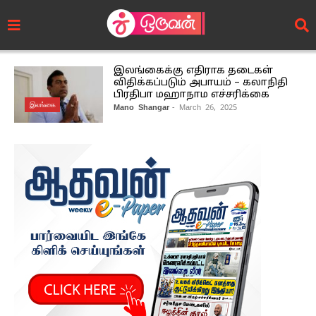
இலங்கைக்கு எதிராக தடைகள்
விதிக்கப்படும் அபாயம் – கலாநிதி
பிரதிபா மஹாநாம எச்சரிக்கை
இலங்கை
Mano Shangar
- March 26, 2025