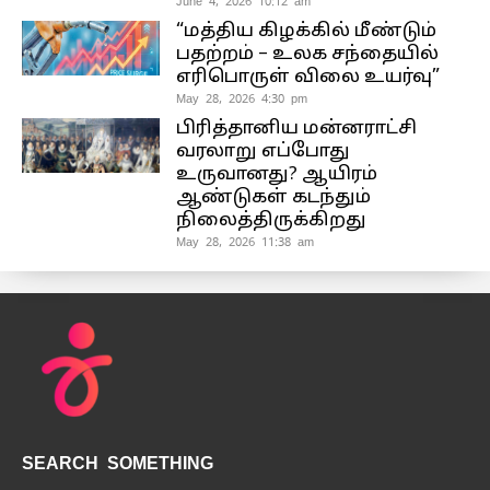
June 4, 2026 10:12 am
“மத்திய கிழக்கில் மீண்டும்
பதற்றம் – உலக சந்தையில்
எரிபொருள் விலை உயர்வு”
May 28, 2026 4:30 pm
பிரித்தானிய மன்னராட்சி
வரலாறு எப்போது
உருவானது? ஆயிரம்
ஆண்டுகள் கடந்தும்
நிலைத்திருக்கிறது
May 28, 2026 11:38 am
SEARCH SOMETHING