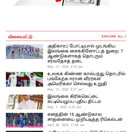
விளையாட்டு
EXPLORE ALL
அதிகாரப் போட்டியால் முடங்கிய
இலங்கை சைக்கிளோட்டத் துறை: 7
ஆண்டுகளாகத் தொடரும்
சர்வதேசத் தடை
May 27, 2026 4:19 pm
உலகக் கிண்ண கால்பந்து தொடரில்
பங்கேற்க ஈரான் வீரர்கள்
அமெரிக்கா செல்வது உறுதி
May 12, 2026 8:37 pm
இலங்கை கிரிக்கெட்டை
கட்டியெழுப்ப புதிய திட்டம்
May 1, 2026 6:28 pm
சனத்தின் 18 ஆண்டுகால
சாதனையை முறியடித்த ரிகெல்டன்
April 30, 2026 11:49 am