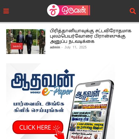
பிரித்தானியாவுக்கு சட்டவிரோதமாக
புலம்பெயர்வோரை பிரான்ஸுக்கு
அனுப்ப நடவடிக்கை
உலகம்
admin
- July 11, 2025