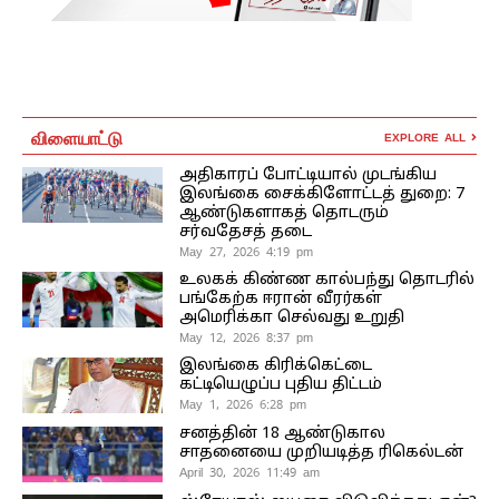
விளையாட்டு
EXPLORE ALL
அதிகாரப் போட்டியால் முடங்கிய
இலங்கை சைக்கிளோட்டத் துறை: 7
ஆண்டுகளாகத் தொடரும்
சர்வதேசத் தடை
May 27, 2026 4:19 pm
உலகக் கிண்ண கால்பந்து தொடரில்
பங்கேற்க ஈரான் வீரர்கள்
அமெரிக்கா செல்வது உறுதி
May 12, 2026 8:37 pm
இலங்கை கிரிக்கெட்டை
கட்டியெழுப்ப புதிய திட்டம்
May 1, 2026 6:28 pm
சனத்தின் 18 ஆண்டுகால
சாதனையை முறியடித்த ரிகெல்டன்
April 30, 2026 11:49 am