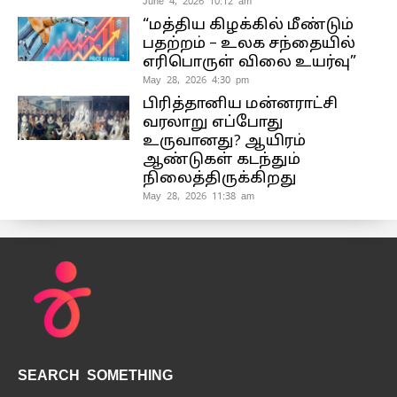
June 4, 2026 10:12 am
“மத்திய கிழக்கில் மீண்டும்
பதற்றம் – உலக சந்தையில்
எரிபொருள் விலை உயர்வு”
May 28, 2026 4:30 pm
பிரித்தானிய மன்னராட்சி
வரலாறு எப்போது
உருவானது? ஆயிரம்
ஆண்டுகள் கடந்தும்
நிலைத்திருக்கிறது
May 28, 2026 11:38 am
SEARCH SOMETHING