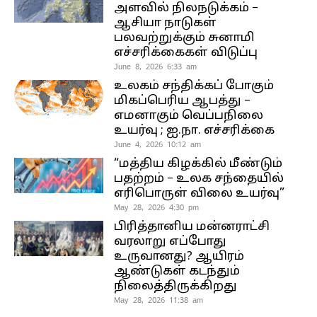
அளவில் நிலநடுக்கம் –
ஆசியா நாடுகள்
பலவற்றுக்கும் சுனாமி
எச்சரிக்கைகள் விடுப்பு
June 8, 2026 6:33 am
உலகம் சந்திக்கப் போகும்
மிகப்பெரிய ஆபத்து –
எமனாகும் வெப்பநிலை
உயர்வு ; ஐ.நா. எச்சரிக்கை
June 4, 2026 10:12 am
“மத்திய கிழக்கில் மீண்டும்
பதற்றம் – உலக சந்தையில்
எரிபொருள் விலை உயர்வு”
May 28, 2026 4:30 pm
பிரித்தானிய மன்னராட்சி
வரலாறு எப்போது
உருவானது? ஆயிரம்
ஆண்டுகள் கடந்தும்
நிலைத்திருக்கிறது
May 28, 2026 11:38 am