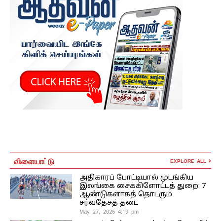
விளையாட்டு
EXPLORE ALL
அதிகாரப் போட்டியால் முடங்கிய
இலங்கை சைக்கிளோட்டத் துறை: 7
ஆண்டுகளாகத் தொடரும்
சர்வதேசத் தடை
May 27, 2026 4:19 pm