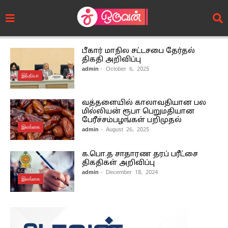
பீகார் மாநில சட்டசபை தேர்தல்
திகதி அறிவிப்பு
admin
- October 6, 2025
இந்தியா
வத்தளையில் காலாவதியான பல
மில்லியன் ரூபா பெறுமதியான
பேரீச்சம்பழங்கள் பறிமுதல்
இலங்கை
admin
- August 26, 2025
க.பொ.த சாதாரண தரப் பரீட்சை
திகதிகள் அறிவிப்பு
admin
- December 18, 2024
இலங்கை