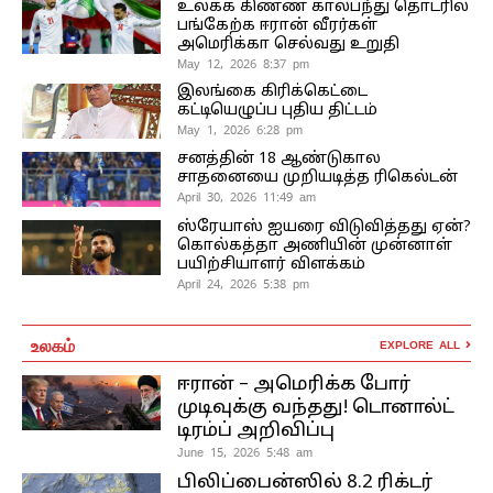
உலகக் கிண்ண கால்பந்து தொடரில்
பங்கேற்க ஈரான் வீரர்கள்
அமெரிக்கா செல்வது உறுதி
May 12, 2026 8:37 pm
இலங்கை கிரிக்கெட்டை
கட்டியெழுப்ப புதிய திட்டம்
May 1, 2026 6:28 pm
சனத்தின் 18 ஆண்டுகால
சாதனையை முறியடித்த ரிகெல்டன்
April 30, 2026 11:49 am
ஸ்ரேயாஸ் ஐயரை விடுவித்தது ஏன்?
கொல்கத்தா அணியின் முன்னாள்
பயிற்சியாளர் விளக்கம்
April 24, 2026 5:38 pm
உலகம்
EXPLORE ALL
ஈரான் – அமெரிக்க போர்
முடிவுக்கு வந்தது! டொனால்ட்
டிரம்ப் அறிவிப்பு
June 15, 2026 5:48 am
பிலிப்பைன்ஸில் 8.2 ரிக்டர்