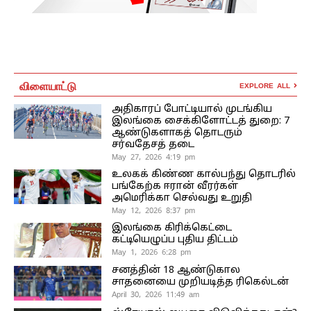
விளையாட்டு
EXPLORE ALL
அதிகாரப் போட்டியால் முடங்கிய
இலங்கை சைக்கிளோட்டத் துறை: 7
ஆண்டுகளாகத் தொடரும்
சர்வதேசத் தடை
May 27, 2026 4:19 pm
உலகக் கிண்ண கால்பந்து தொடரில்
பங்கேற்க ஈரான் வீரர்கள்
அமெரிக்கா செல்வது உறுதி
May 12, 2026 8:37 pm
இலங்கை கிரிக்கெட்டை
கட்டியெழுப்ப புதிய திட்டம்
May 1, 2026 6:28 pm
சனத்தின் 18 ஆண்டுகால
சாதனையை முறியடித்த ரிகெல்டன்
April 30, 2026 11:49 am