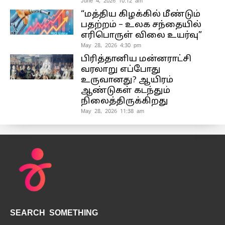
June 4, 2026 10:12 am
“மத்திய கிழக்கில் மீண்டும்
பதற்றம் – உலக சந்தையில்
எரிபொருள் விலை உயர்வு”
May 28, 2026 4:30 pm
பிரித்தானிய மன்னராட்சி
வரலாறு எப்போது
உருவானது? ஆயிரம்
ஆண்டுகள் கடந்தும்
நிலைத்திருக்கிறது
May 28, 2026 11:38 am
SEARCH SOMETHING