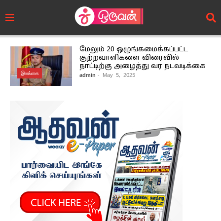
மேலும் 20 ஒழுங்கமைக்கப்பட்ட
குற்றவாளிகளை விரைவில்
நாட்டிற்கு அழைத்து வர நடவடிக்கை
இலங்கை
admin
- May 5, 2025