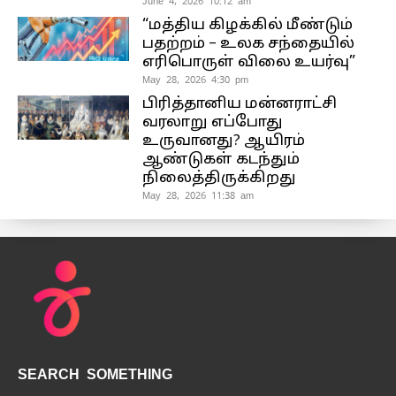
June 4, 2026 10:12 am
“மத்திய கிழக்கில் மீண்டும்
பதற்றம் – உலக சந்தையில்
எரிபொருள் விலை உயர்வு”
May 28, 2026 4:30 pm
பிரித்தானிய மன்னராட்சி
வரலாறு எப்போது
உருவானது? ஆயிரம்
ஆண்டுகள் கடந்தும்
நிலைத்திருக்கிறது
May 28, 2026 11:38 am
SEARCH SOMETHING