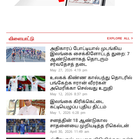
விளையாட்டு
EXPLORE ALL
அதிகாரப் போட்டியால் முடங்கிய
இலங்கை சைக்கிளோட்டத் துறை: 7
ஆண்டுகளாகத் தொடரும்
சர்வதேசத் தடை
May 27, 2026 4:19 pm
உலகக் கிண்ண கால்பந்து தொடரில்
பங்கேற்க ஈரான் வீரர்கள்
அமெரிக்கா செல்வது உறுதி
May 12, 2026 8:37 pm
இலங்கை கிரிக்கெட்டை
கட்டியெழுப்ப புதிய திட்டம்
May 1, 2026 6:28 pm
சனத்தின் 18 ஆண்டுகால
சாதனையை முறியடித்த ரிகெல்டன்
April 30, 2026 11:49 am