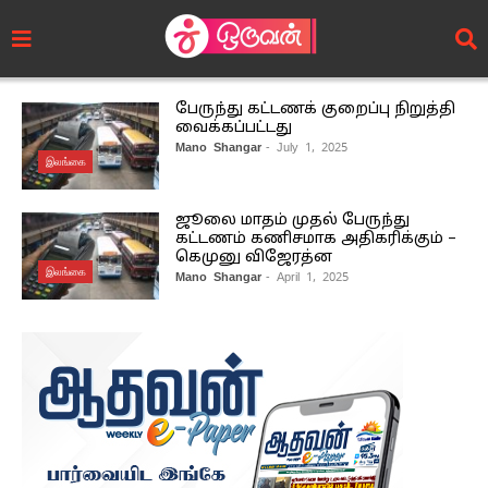
பேருந்து கட்டணக் குறைப்பு நிறுத்தி
வைக்கப்பட்டது
Mano Shangar
- July 1, 2025
இலங்கை
ஜூலை மாதம் முதல் பேருந்து
கட்டணம் கணிசமாக அதிகரிக்கும் –
கெமுனு விஜேரத்ன
இலங்கை
Mano Shangar
- April 1, 2025