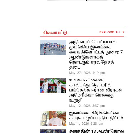
விளையாட்டு
EXPLORE ALL
அதிகாரப் போட்டியால்
முடங்கிய இலங்கை
சைக்கிளோட்டத் துறை: 7
ஆண்டுகளாகத்
தொடரும் சர்வதேசத்
தடை
May 27, 2026 4:19 pm
உலகக் கிண்ண
கால்பந்து தொடரில்
பங்கேற்க ஈரான் வீரர்கள்
அமெரிக்கா செல்வது
உறுதி
May 12, 2026 8:37 pm
இலங்கை கிரிக்கெட்டை
கட்டியெழுப்ப புதிய திட்டம்
May 1, 2026 6:28 pm
சனத்தின் 18 ஆண்டுகால