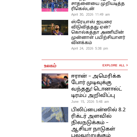
சாதனையை முறியடித்த
ரிகெல்டன்
April 30, 2026 11:49 am
ஸ்ரேயாஸ் ஐயரை
விடுவித்தது ஏன்?
கொல்கத்தா அணியின்
முன்னாள் பயிற்சியாளர்
விளக்கம்
April 24, 2026 5:38 pm
உலகம்
EXPLORE ALL
ஈரான் – அமெரிக்க
போர் முடிவுக்கு
வந்தது! டொனால்ட்
டிரம்ப் அறிவிப்பு
June 15, 2026 5:48 am
பிலிப்பைன்ஸில் 8.2
ரிக்டர் அளவில்
நிலநடுக்கம் –
ஆசியா நாடுகள்
பலவற்றுக்கும்