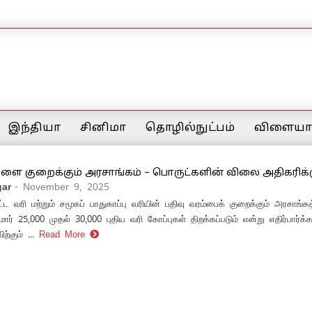
இந்தியா
சினிமா
தொழில்நுட்பம்
விளையாட
களை குறைக்கும் அரசாங்கம் – பொருட்களின் விலை அதிகரிக்கு
ar
- November 9, 2025
்பட்ட வரி மற்றும் சமூகப் பாதுகாப்பு வரியின் பதிவு வரம்பைக் குறைக்கும் அரசாங்கத
ுமார் 25,000 முதல் 30,000 புதிய வரி கோப்புகள் திறக்கப்படும் என்று எதிர்பார்க்க
ற்கும் ...
Read More