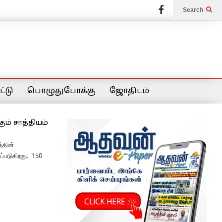
Search
்டு
பொழுதுபோக்கு
ஜோதிடம்
ம் சாத்தியம்
்தின்
ப்படுகிறது. 150