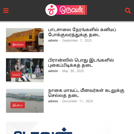
பாடசாலை நேரங்களில் கனிமப்
போக்குவரத்துக்கு தடை
admin
- September 7, 2025
இலங்கை
பிரான்ஸில் பொது இடங்களில்
புகைப்பிடிக்கத் தடை
admin
- May 30, 2025
உலகம்
நாகை மாவட்ட மீனவர்கள் கடலுக்கு
செல்லத் தடை
admin
- December 11, 2024
இந்தியா