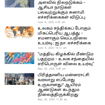
அளவில் நிலநடுக்கம் –
ஆசியா நாடுகள்
பலவற்றுக்கும் சுனாமி
எச்சரிக்கைகள் விடுப்பு
June 8, 2026 6:33 am
உலகம் சந்திக்கப் போகும்
மிகப்பெரிய ஆபத்து –
எமனாகும் வெப்பநிலை
உயர்வு ; ஐ.நா. எச்சரிக்கை
June 4, 2026 10:12 am
“மத்திய கிழக்கில் மீண்டும்
பதற்றம் – உலக சந்தையில்
எரிபொருள் விலை உயர்வு”
May 28, 2026 4:30 pm
பிரித்தானிய மன்னராட்சி
வரலாறு எப்போது
உருவானது? ஆயிரம்
ஆண்டுகள் கடந்தும்
நிலைத்திருக்கிறது
May 28, 2026 11:38 am