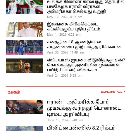
உலகக் கிண்ண கால்பந்து தொடரில்
பங்கேற்க ஈரான் வீரர்கள்
அமெரிக்கா செல்வது உறுதி
May 12, 2026 8:37 pm
இலங்கை கிரிக்கெட்டை
கட்டியெழுப்ப புதிய திட்டம்
May 1, 2026 6:28 pm
சனத்தின் 18 ஆண்டுகால
சாதனையை முறியடித்த ரிகெல்டன்
April 30, 2026 11:49 am
ஸ்ரேயாஸ் ஐயரை விடுவித்தது ஏன்?
கொல்கத்தா அணியின் முன்னாள்
பயிற்சியாளர் விளக்கம்
April 24, 2026 5:38 pm
உலகம்
EXPLORE ALL
ஈரான் – அமெரிக்க போர்
முடிவுக்கு வந்தது! டொனால்ட்
டிரம்ப் அறிவிப்பு
June 15, 2026 5:48 am
பிலிப்பைன்ஸில் 8.2 ரிக்டர்