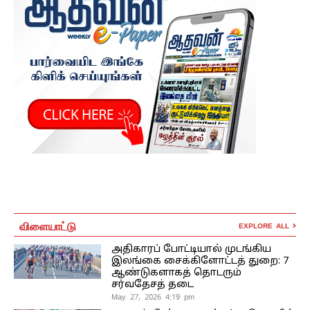
விளையாட்டு
EXPLORE ALL
அதிகாரப் போட்டியால் முடங்கிய
இலங்கை சைக்கிளோட்டத் துறை: 7
ஆண்டுகளாகத் தொடரும்
சர்வதேசத் தடை
May 27, 2026 4:19 pm