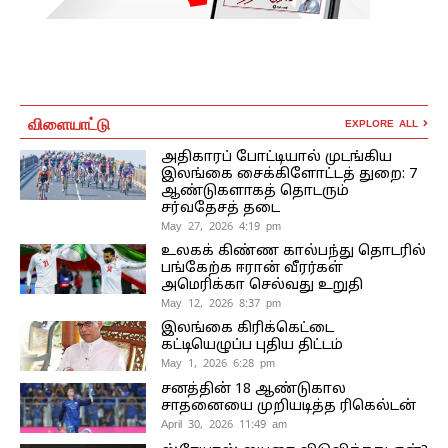
விளையாட்டு
EXPLORE ALL
அதிகாரப் போட்டியால் முடங்கிய
இலங்கை சைக்கிளோட்டத் துறை: 7
ஆண்டுகளாகத் தொடரும்
சர்வதேசத் தடை
May 27, 2026 4:19 pm
உலகக் கிண்ண கால்பந்து தொடரில்
பங்கேற்க ஈரான் வீரர்கள்
அமெரிக்கா செல்வது உறுதி
May 12, 2026 8:37 pm
இலங்கை கிரிக்கெட்டை
கட்டியெழுப்ப புதிய திட்டம்
May 1, 2026 6:28 pm
சனத்தின் 18 ஆண்டுகால
சாதனையை முறியடித்த ரிகெல்டன்
April 30, 2026 11:49 am