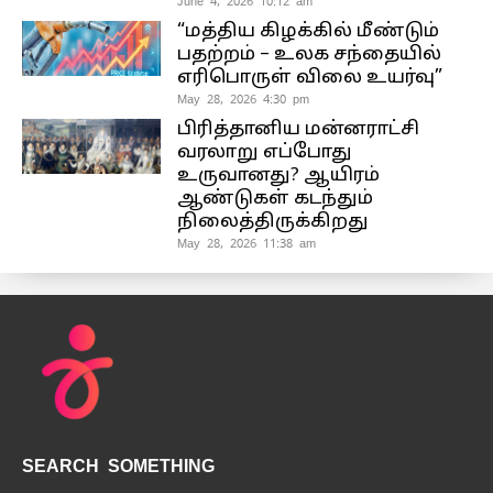
June 4, 2026 10:12 am
“மத்திய கிழக்கில் மீண்டும்
பதற்றம் – உலக சந்தையில்
எரிபொருள் விலை உயர்வு”
May 28, 2026 4:30 pm
பிரித்தானிய மன்னராட்சி
வரலாறு எப்போது
உருவானது? ஆயிரம்
ஆண்டுகள் கடந்தும்
நிலைத்திருக்கிறது
May 28, 2026 11:38 am
SEARCH SOMETHING