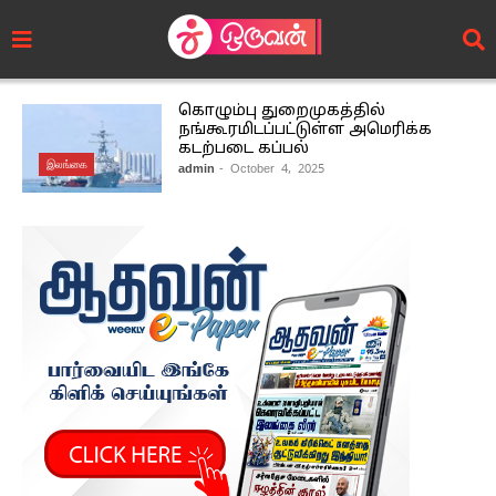
கொழும்பு துறைமுகத்தில்
நங்கூரமிடப்பட்டுள்ள அமெரிக்க
கடற்படை கப்பல்
இலங்கை
admin
- October 4, 2025