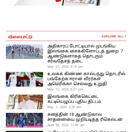
விளையாட்டு
EXPLORE ALL
அதிகாரப் போட்டியால் முடங்கிய
இலங்கை சைக்கிளோட்டத் துறை: 7
ஆண்டுகளாகத் தொடரும்
சர்வதேசத் தடை
May 27, 2026 4:19 pm
உலகக் கிண்ண கால்பந்து தொடரில்
பங்கேற்க ஈரான் வீரர்கள்
அமெரிக்கா செல்வது உறுதி
May 12, 2026 8:37 pm
இலங்கை கிரிக்கெட்டை
கட்டியெழுப்ப புதிய திட்டம்
May 1, 2026 6:28 pm
சனத்தின் 18 ஆண்டுகால
சாதனையை முறியடித்த ரிகெல்டன்
April 30, 2026 11:49 am