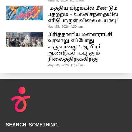
June 4, 2026 10:12 am
“மத்திய கிழக்கில் மீண்டும்
பதற்றம் – உலக சந்தையில்
எரிபொருள் விலை உயர்வு”
May 28, 2026 4:30 pm
பிரித்தானிய மன்னராட்சி
வரலாறு எப்போது
உருவானது? ஆயிரம்
ஆண்டுகள் கடந்தும்
நிலைத்திருக்கிறது
May 28, 2026 11:38 am
SEARCH SOMETHING