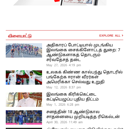
விளையாட்டு
EXPLORE ALL
அதிகாரப் போட்டியால் முடங்கிய
இலங்கை சைக்கிளோட்டத் துறை: 7
ஆண்டுகளாகத் தொடரும்
சர்வதேசத் தடை
May 27, 2026 4:19 pm
உலகக் கிண்ண கால்பந்து தொடரில்
பங்கேற்க ஈரான் வீரர்கள்
அமெரிக்கா செல்வது உறுதி
May 12, 2026 8:37 pm
இலங்கை கிரிக்கெட்டை
கட்டியெழுப்ப புதிய திட்டம்
May 1, 2026 6:28 pm
சனத்தின் 18 ஆண்டுகால
சாதனையை முறியடித்த ரிகெல்டன்
April 30, 2026 11:49 am