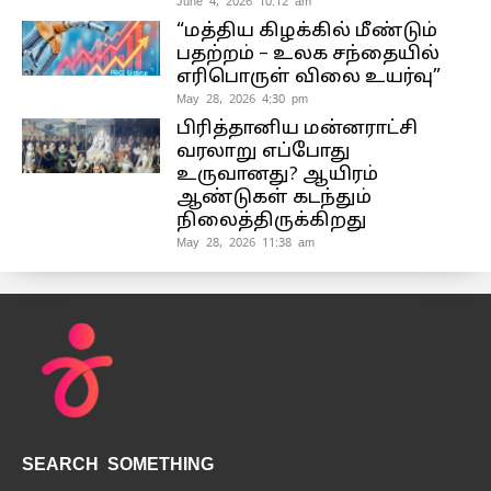
June 4, 2026 10:12 am
“மத்திய கிழக்கில் மீண்டும்
பதற்றம் – உலக சந்தையில்
எரிபொருள் விலை உயர்வு”
May 28, 2026 4:30 pm
பிரித்தானிய மன்னராட்சி
வரலாறு எப்போது
உருவானது? ஆயிரம்
ஆண்டுகள் கடந்தும்
நிலைத்திருக்கிறது
May 28, 2026 11:38 am
SEARCH SOMETHING