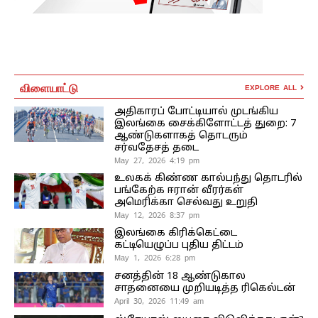
விளையாட்டு
EXPLORE ALL
அதிகாரப் போட்டியால் முடங்கிய
இலங்கை சைக்கிளோட்டத் துறை: 7
ஆண்டுகளாகத் தொடரும்
சர்வதேசத் தடை
May 27, 2026 4:19 pm
உலகக் கிண்ண கால்பந்து தொடரில்
பங்கேற்க ஈரான் வீரர்கள்
அமெரிக்கா செல்வது உறுதி
May 12, 2026 8:37 pm
இலங்கை கிரிக்கெட்டை
கட்டியெழுப்ப புதிய திட்டம்
May 1, 2026 6:28 pm
சனத்தின் 18 ஆண்டுகால
சாதனையை முறியடித்த ரிகெல்டன்
April 30, 2026 11:49 am