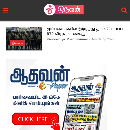
முப்படைகளில் இருந்து தப்பியோடிய
679 வீரர்கள் கைது
Kanooshiya Pushpakumar
- March 6, 2025
இலங்கை