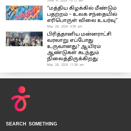
June 4, 2026 10:12 am
“மத்திய கிழக்கில் மீண்டும்
பதற்றம் – உலக சந்தையில்
எரிபொருள் விலை உயர்வு”
May 28, 2026 4:30 pm
பிரித்தானிய மன்னராட்சி
வரலாறு எப்போது
உருவானது? ஆயிரம்
ஆண்டுகள் கடந்தும்
நிலைத்திருக்கிறது
May 28, 2026 11:38 am
SEARCH SOMETHING