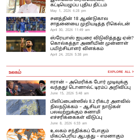
கட்டியெழுப்ப புதிய திட்டம்
May 1, 2026 6:28 pm
சனத்தின் 18 ஆண்டுகால
சாதனையை முறியடித்த ரிகெல்டன்
April 30, 2026 11:49 am
ஸ்ரேயாஸ் ஐயரை விடுவித்தது ஏன்?
கொல்கத்தா அணியின் முன்னாள்
பயிற்சியாளர் விளக்கம்
April 24, 2026 5:38 pm
உலகம்
EXPLORE ALL
ஈரான் – அமெரிக்க போர் முடிவுக்கு
வந்தது! டொனால்ட் டிரம்ப் அறிவிப்பு
June 15, 2026 5:48 am
பிலிப்பைன்ஸில் 8.2 ரிக்டர் அளவில்
நிலநடுக்கம் – ஆசியா நாடுகள்
பலவற்றுக்கும் சுனாமி
எச்சரிக்கைகள் விடுப்பு
June 8, 2026 6:33 am
உலகம் சந்திக்கப் போகும்
மிகப்பெரிய ஆபத்து – எமனாகும்