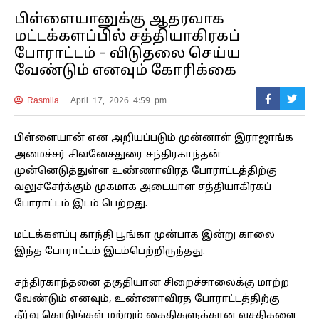
பிள்ளையானுக்கு ஆதரவாக
மட்டக்களப்பில் சத்தியாகிரகப்
போராட்டம் – விடுதலை செய்ய
வேண்டும் எனவும் கோரிக்கை
Rasmila
April 17, 2026 4:59 pm
பிள்ளையான் என அறியப்படும் முன்னாள் இராஜாங்க
அமைச்சர் சிவனேசதுரை சந்திரகாந்தன்
முன்னெடுத்துள்ள உண்ணாவிரத போராட்டத்திற்கு
வலுச்சேர்க்கும் முகமாக அடையாள சத்தியாகிரகப்
போராட்டம் இடம் பெற்றது.
மட்டக்களப்பு காந்தி பூங்கா முன்பாக இன்று காலை
இந்த போராட்டம் இடம்பெற்றிருந்தது.
சந்திரகாந்தனை தகுதியான சிறைச்சாலைக்கு மாற்ற
வேண்டும் எனவும், உண்ணாவிரத போராட்டத்திற்கு
தீர்வு கொடுங்கள் மற்றும் கைதிகளுக்கான வசதிகளை