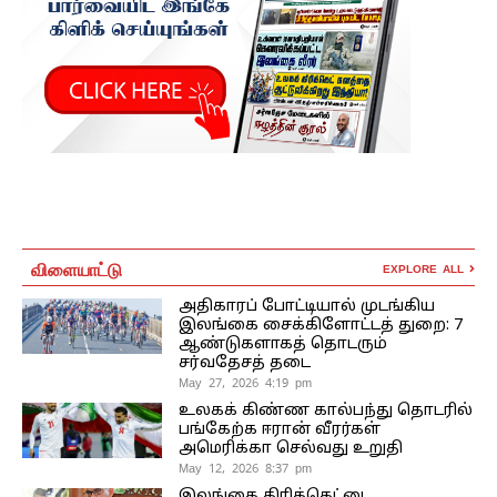
விளையாட்டு
EXPLORE ALL
அதிகாரப் போட்டியால் முடங்கிய
இலங்கை சைக்கிளோட்டத் துறை: 7
ஆண்டுகளாகத் தொடரும்
சர்வதேசத் தடை
May 27, 2026 4:19 pm
உலகக் கிண்ண கால்பந்து தொடரில்
பங்கேற்க ஈரான் வீரர்கள்
அமெரிக்கா செல்வது உறுதி
May 12, 2026 8:37 pm
இலங்கை கிரிக்கெட்டை