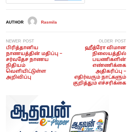
AUTHOR
Rasmila
NEWER POST
OLDER POST
பிரித்தானிய
ஹீத்ரோ விமான
நாணயத்தின் மதிப்பு –
நிலையத்தில்
சர்வதேச நாணய
பயணிகளின்
நிதியம்
எண்ணிக்கை
வெளியிட்டுள்ள
அதிகரிப்பு –
அறிவிப்பு
எதிர்வரும் நாட்களும்
குறித்தும் எச்சரிக்கை