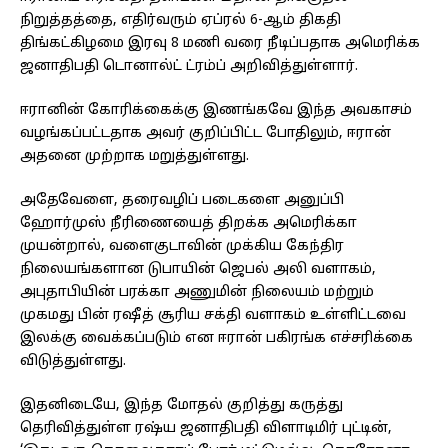
நிறுத்தத்தை, எதிர்வரும் ஏப்ரல் 6-ஆம் திகதி
திங்கட்கிழமை இரவு 8 மணி வரை நீடிப்பதாக அமெரிக்க
ஜனாதிபதி டொனால்ட் ட்ரம்ப் அறிவித்துள்ளார்.
ஈரானின் கோரிக்கைக்கு இணங்கவே இந்த அவகாசம்
வழங்கப்பட்டதாக அவர் குறிப்பிட்ட போதிலும், ஈரான்
அதனை முற்றாக மறுத்துள்ளது.
அதேவேளை, தரைவழிப் படைகளை அனுப்பி
ஹோர்முஸ் நீரிணையைத் திறக்க அமெரிக்கா
முயன்றால், வளைகுடாவின் முக்கிய கேந்திர
நிலையங்களான டுபாயின் ஜெபல் அலி வளாகம்,
அபுதாபியின் பரக்கா அணுமின் நிலையம் மற்றும்
முகமது பின் ரஷீத் சூரிய சக்தி வளாகம் உள்ளிட்டவை
இலக்கு வைக்கப்படும் என ஈரான் பகிரங்க எச்சரிக்கை
விடுத்துள்ளது.
இதனிடையே, இந்த மோதல் குறித்து கருத்து
தெரிவித்துள்ள ரஷ்ய ஜனாதிபதி விளாடிமிர் புட்டின்,