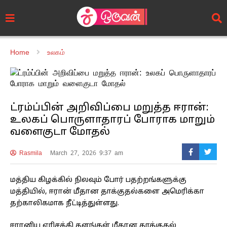
Home
உலகம்
ட்ரம்ப்பின் அறிவிப்பை மறுத்த ஈரான்:
உலகப் பொருளாதாரப் போராக மாறும்
வளைகுடா மோதல்
Rasmila
March 27, 2026 9:37 am
மத்திய கிழக்கில் நிலவும் போர் பதற்றங்களுக்கு
மத்தியில், ஈரான் மீதான தாக்குதல்களை அமெரிக்கா
தற்காலிகமாக நீட்டித்துள்ளது.
ஈரானிய எரிசக்தி தளங்கள் மீதான தாக்குதல்