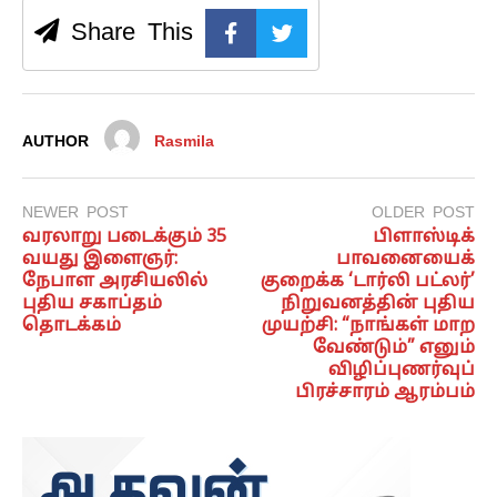
Share This
AUTHOR
Rasmila
NEWER POST
OLDER POST
வரலாறு படைக்கும் 35
பிளாஸ்டிக்
வயது இளைஞர்:
பாவனையைக்
நேபாள அரசியலில்
குறைக்க ‘டார்லி பட்லர்’
புதிய சகாப்தம்
நிறுவனத்தின் புதிய
தொடக்கம்
முயற்சி: “நாங்கள் மாற
வேண்டும்” எனும்
விழிப்புணர்வுப்
பிரச்சாரம் ஆரம்பம்