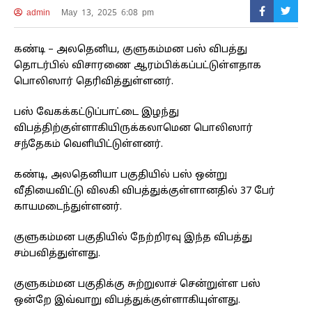
admin
May 13, 2025 6:08 pm
கண்டி – அலதெனிய, குளுகம்மன பஸ் விபத்து
தொடர்பில் விசாரணை ஆரம்பிக்கப்பட்டுள்ளதாக
பொலிஸார் தெரிவித்துள்ளனர்.
பஸ் வேகக்கட்டுப்பாட்டை இழந்து
விபத்திற்குள்ளாகியிருக்கலாமென பொலிஸார்
சந்தேகம் வெளியிட்டுள்ளனர்.
கண்டி, அலதெனியா பகுதியில் பஸ் ஒன்று
வீதியைவிட்டு விலகி விபத்துக்குள்ளானதில் 37 பேர்
காயமடைந்துள்ளனர்.
குளுகம்மன பகுதியில் நேற்றிரவு இந்த விபத்து
சம்பவித்துள்ளது.
குளுகம்மன பகுதிக்கு சுற்றுலாச் சென்றுள்ள பஸ்
ஒன்றே இவ்வாறு விபத்துக்குள்ளாகியுள்ளது.