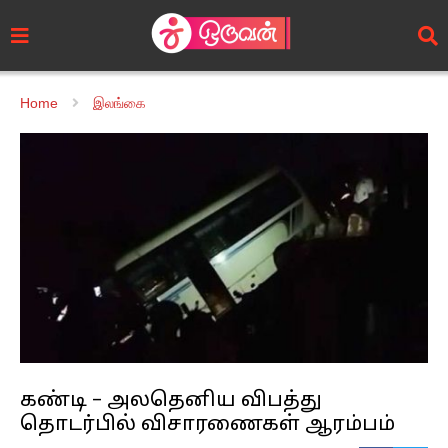
Home
இலங்கை
கண்டி – அலதெனிய விபத்து
தொடர்பில் விசாரணைகள் ஆரம்பம்