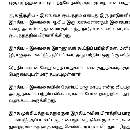
ஒரு புரிந்துணர்வு ஒப்பந்தமே தவிர, ஒரு முறையான பாதுக
ஆக இந்திய – இலங்கை ஒப்பந்தம் என்பது இரு நாடுகளினதும்
இந்திய – இலங்கை ஆகிய இரு அரசுகளினதும் இறையாண்மை
என்ற அம்சம் பிரதானமாகும். எந்த நாடும் உள் விவகாரங
ஒப்பந்தத்தில் பிரகாசிக்கிறது.
இந்திய – இலங்கை இராணுவக் கூட்டுப் பயிற்சிகள், மனி
இராணுவக் கூட்டுத் திட்டங்கள், அது பற்றிய ஒழுங்கு வ
இந்தியாவுடன் வேறு எந்த பாதுகாப்பு வாக்குறுதிகளுக
பெருமையுடன் மார் தட்டியுமுள்ளார்.
இந்திய – இலங்கையின் தேசியப் பாதுகாப்பு என்ற விடயத
அழுத்தங்கள் பற்றிய விவகாரங்கள் போன்றவற்றில் புதுடில்
வழங்கப்பட்டிருக்கிறது.
இந்த முக்கியத்துவத்துக்குள் இந்தியாவின் பிராந்திய 
பயன்படுத்தப்படமாட்டாது என்பதும் எந்தவொரு வல்லர
துறைமுகங்களுக்கு வந்து செல்ல முடியும் என்பதும் புரிந்த