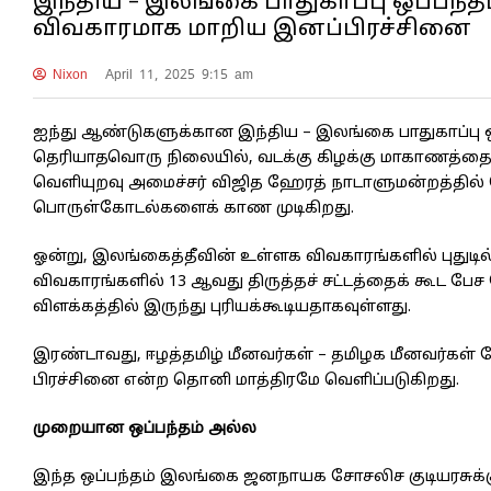
இந்திய – இலங்கை பாதுகாப்பு ஒப்பந்த
விவகாரமாக மாறிய இனப்பிரச்சினை
Nixon
April 11, 2025 9:15 am
ஐந்து ஆண்டுகளுக்கான இந்திய – இலங்கை பாதுகாப்பு 
தெரியாதவொரு நிலையில், வடக்கு கிழக்கு மாகாணத்தை
வெளியுறவு அமைச்சர் விஜித ஹேரத் நாடாளுமன்றத்தில் 
பொருள்கோடல்களைக் காண முடிகிறது.
ஓன்று, இலங்கைத்தீவின் உள்ளக விவகாரங்களில் புதுடில
விவகாரங்களில் 13 ஆவது திருத்தச் சட்டத்தைக் கூட ப
விளக்கத்தில் இருந்து புரியக்கூடியதாகவுள்ளது.
இரண்டாவது, ஈழத்தமிழ் மீனவர்கள் – தமிழக மீனவர்கள்
பிரச்சினை என்ற தொனி மாத்திரமே வெளிப்படுகிறது.
முறையான ஒப்பந்தம் அல்ல
இந்த ஒப்பந்தம் இலங்கை ஜனநாயக சோசலிச குடியரசுக்கும்