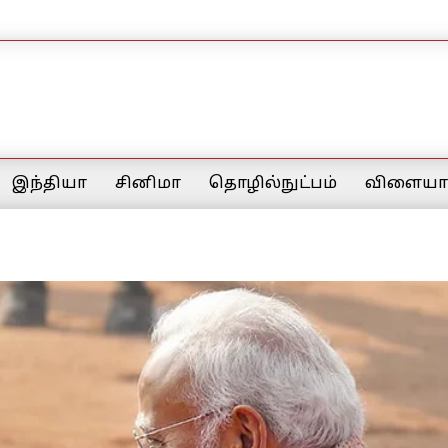
இந்தியா
சினிமா
தொழில்நுட்பம்
விளையாட