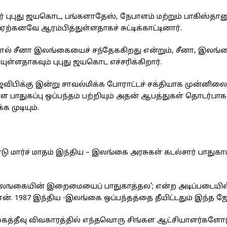
ளர் புபுது ஜயகொட, பங்களாதேஸ், நேபாளம் மற்றும் பாகிஸ்தா
ற்கனவே ஆரம்பித்துள்ளதாகச் சுட்டிக்காட்டினார்.
தால் சீனா இலங்கையைச் சந்தேககிறது என்றும், சீனா, இலங
ுள்ளதாகவும் புபுது ஜயகொட எச்சரிக்கிறார்.
ேவிபிக்கு இன்று சாவல்மிக்க போராட்டச் சக்தியாக முன்னில
்ள பாதுகப்பு ஒப்பந்தம் பற்றியும் அதன் ஆபத்துகள் தொடர்பாக
 முடியும்.
ார்ச் மாதம் இந்திய – இலங்கை அரசுகள் கடல்சார் பாதுகாப
லஙகையின் இறைமையைப் பாதுகாத்தல’; என்ற அடிப்படையில் 
தான். 1987 இந்திய -இலங்கை ஒப்பந்தத்தை தீயிட்டதும் இந்த ஜ
ைத்தீவு விவகாரத்தில் எந்தவொரு சிங்கள ஆட்சியாளர்களோடு