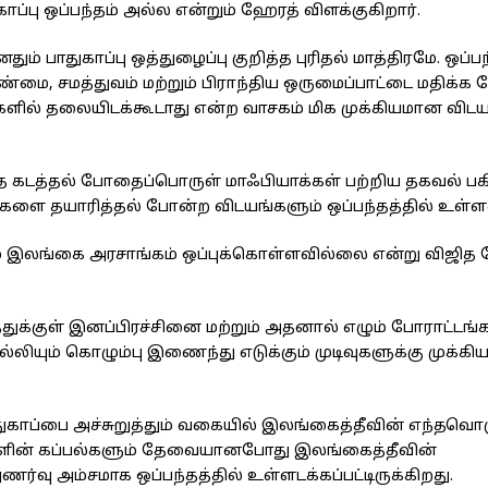
ாப்பு ஒப்பந்தம் அல்ல என்றும் ஹேரத் விளக்குகிறார்.
 பாதுகாப்பு ஒத்துழைப்பு குறித்த புரிதல் மாத்திரமே. ஒப்பந்
, சமத்துவம் மற்றும் பிராந்திய ஒருமைப்பாட்டை மதிக்க 
்களில் தலையிடக்கூடாது என்ற வாசகம் மிக முக்கியமான விடய
த கடத்தல் போதைப்பொருள் மாஃபியாக்கள் பற்றிய தகவல் பகிர்
ிதிகளை தயாரித்தல் போன்ற விடயங்களும் ஒப்பந்தத்தில் உள்
்கும் இலங்கை அரசாங்கம் ஒப்புக்கொள்ளவில்லை என்று விஜித
்துக்குள் இனப்பிரச்சினை மற்றும் அதனால் எழும் போராட்டங்
லியும் கொழும்பு இணைந்து எடுக்கும் முடிவுகளுக்கு முக்கியத
பாதுகாப்பை அச்சுறுத்தும் வகையில் இலங்கைத்தீவின் எந்தவொ
சுகளின் கப்பல்களும் தேவையானபோது இலங்கைத்தீவின்
ுணர்வு அம்சமாக ஒப்பந்தத்தில் உள்ளடக்கப்பட்டிருக்கிறது.