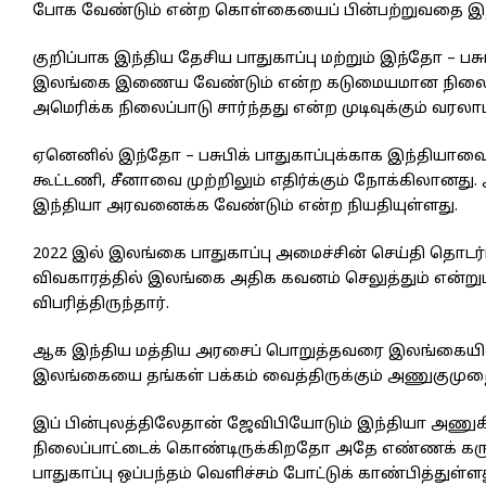
போக வேண்டும் என்ற கொள்கையைப் பின்பற்றுவதை இந்த ஒ
குறிப்பாக இந்திய தேசிய பாதுகாப்பு மற்றும் இந்தோ – ப
இலங்கை இணைய வேண்டும் என்ற கடுமையமான நிலைப்பாட
அமெரிக்க நிலைப்பாடு சார்ந்தது என்ற முடிவுக்கும் வரலாம
ஏனெனில் இந்தோ – பசுபிக் பாதுகாப்புக்காக இந்தியாவை
கூட்டணி, சீனாவை முற்றிலும் எதிர்க்கும் நோக்கிலா
இந்தியா அரவனைக்க வேண்டும் என்ற நியதியுள்ளது.
2022 இல் இலங்கை பாதுகாப்பு அமைச்சின் செய்தி தொடர
விவகாரத்தில் இலங்கை அதிக கவனம் செலுத்தும் என்றும்,
விபரித்திருந்தார்.
ஆக இந்திய மத்திய அரசைப் பொறுத்தவரை இலங்கையில் எவர
இலங்கையை தங்கள் பக்கம் வைத்திருக்கும் அணுகுமுற
இப் பின்புலத்திலேதான் ஜேவிபியோடும் இந்தியா அணுகி
நிலைப்பாட்டைக் கொண்டிருக்கிறதோ அதே எண்ணக் கருவுக
பாதுகாப்பு ஒப்பந்தம் வெளிச்சம் போட்டுக் காண்பித்துள்ளத