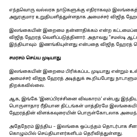
எந்தவொரு வல்லரசு நாடுகளுக்கு எதிராகவும் இலங்கைத
அநுரகுமார உறுதியளித்துள்ளதாக அமைச்சர் விஜித ஹேரத் ச
இலங்கையின் இறைமை தன்னாதிக்கம் என்ற கட்டமைப்பை 
விஜித ஹேரத் வெளிப்படுத்தினார். அதாவது ”சமஸ்டி ஆட்
இந்தியாவும் இணங்கியுள்ளது என்பதை விஜித ஹேரத் ச
சமரசம் செய்ய முடியாது
இலங்கையின் இறைமை பிரிக்கப்பட முடியாது என்றும் உள
அமைச்சர் விஜத ஹேரத் அடித்துக் கூறியபோது நாடாளுமன்த
திறக்கவில்லை.
ஆக, இங்கே ‘இனப்பிரச்சினை விவகாரம்’ என்பது இந்திய
பொருளாதார ரீதியான திட்டங்கள் மாத்திரமே இலங்கையில
ஹேரத்தின் விளக்கவுரையின் பொருள்கோடலாக அமைந்
அதேநேரம் இந்திய – இலங்கை ஒப்பந்தம் தொடர்பாக சீன
கொழும்பில் செய்தியாளர்களிடம் தெரிவித்துள்ளது.