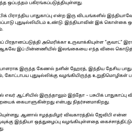
ப்பந்தம் பகிரங்கப்படுத்தியுள்ளது.
சுபிக் பிராந்திய பாதுகாப்பு என்ற இரு விடயங்களில் இந்தியா
ு புதுடில்லியிடம் உண்டு. இந்தியாவின் இக் கொள்கை 
்.
ப் பிரதானப்படுத்தி அமெரிக்கா உருவாக்கியுள்ள ”குவாட்” இ
னது. ஆகவே இப் பின்னணியில் இலங்கையை எந்த விலை கொடுத
்பாளராக இருந்த கேணல் நளின் ஹேரத், இந்திய தேசிய பாதுக
 கோட்டாபய புதுடில்லிக்கு வழங்கியிருந்த உறுதிமொழிகள் பற
் ஆட்சியில் இருந்தாலும் இந்தோ – பசுபிக் பாதுகாப்பு வ
ையைக் கையாளுகின்றது என்பது நிதர்சனமாகிறது.
யுள்ளது. ஆனால் ஈழத்தமிழர் விவகாரத்தில் ஜேவிபி என்ன
்கு இந்தியா ஒத்துழைப்பு வழங்கியுள்ளதை கைச்சாத்திட்ட
ு.