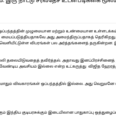
ம். இரு நாட்டு சர்வதேச உடன்படிக்கை மூல
ஒப்பந்தத்தின் முழுமையான மற்றும் உண்மையான உள்ளடக்கம
 மையப்படுத்தியதாகவே அது அமைந்திருப்பதாகத் தெரிகிறது
வெளியிட்டுள்ள விபரங்கள் பல அர்த்தங்களைத் தருகின்றன.
்லி தலையிடுவதைத் தவிர்த்தல். அதாவது இனப்பிரச்சினைத் தீ
ேச வேண்டிய அவசியம் இல்லை என்ற உட்கருத்து விஜித ஹேரத்
 மோதும் விவகாரங்கள் ஒப்பந்தத்தில் இல்லை. அது வெறுமனே 
 இந்திய குடியரசுக்கும் இடையிலான பாதுகாப்பு ஒத்துழைப்பு