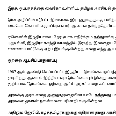
இந்த ஒப்பந்தத்தை வைகோ உள்ளிட்ட தமிழக அரசியல் தலை
இன அழிப்பில் ஈடுபட்ட இலங்கை இராணுவத்துக்கு பயிற்சி அ
வைகோ கேள்வி எழுப்பியுள்ளார். ஆனால் தமிழ்த்தேசியக் க
ஏனெனில் இந்தியாவை நேரடியாக எதிர்க்கும் தற்துணிவு த
புதுடில்லி, இந்திரா காந்தி காலத்தில் இருந்து இன்ற
எண்ணப்பாட்டுக்கு ஏற்ப இயங்குகின்றது என்ற எந்த ஆ
ஒற்றை ஆட்சிப் பாதுகாப்பு
1987 ஆம் ஆண்டு செய்யப்பட்ட இந்திய – இலங்கை ஒப்பந்
முடிகிறது. ஆனால் இந்தியாவும் இலங்கையும் இன்று வர
குறிப்பாக ”இலங்கை ஒற்றை ஆட்சி அரசு” என்ற கட்டமைப்
அரசுக்கு அரசு என்ற அணுகுமுறையின் ஊடே தத்தமது பா
அரசுகள் தங்கள் நலன்களை பரிமாறி வருகின்றன.
அதிலும் ஜேவிபி, ஈழத்தமிழர்களுக்கு எதிரான தமது அரச