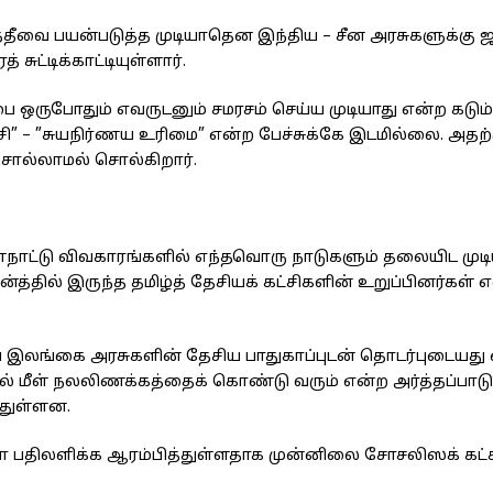
்தீவை பயன்படுத்த முடியாதென இந்திய – சீன அரசுகளுக்கு 
ுட்டிக்காட்டியுள்ளார்.
ஒருபோதும் எவருடனும் சமரசம் செய்ய முடியாது என்ற கட
சி” – ”சுயநிர்ணய உரிமை” என்ற பேச்சுக்கே இடமில்லை. அதற்
ொல்லாமல் சொல்கிறார்.
்நாட்டு விவகாரங்களில் எந்தவொரு நாடுகளும் தலையிட முடி
்தில் இருந்த தமிழ்த் தேசியக் கட்சிகளின் உறுப்பினர்கள் எ
 இலங்கை அரசுகளின் தேசிய பாதுகாப்புடன் தொடர்புடையது எ
் மீள் நலலிணக்கத்தைக் கொண்டு வரும் என்ற அர்த்தப்பாட
துள்ளன.
ா பதிலளிக்க ஆரம்பித்துள்ளதாக முன்னிலை சோசலிஸக் கட்