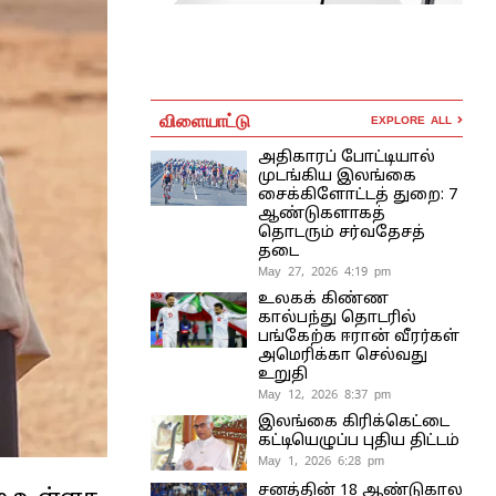
விளையாட்டு
EXPLORE ALL
அதிகாரப் போட்டியால்
முடங்கிய இலங்கை
சைக்கிளோட்டத் துறை: 7
ஆண்டுகளாகத்
தொடரும் சர்வதேசத்
தடை
May 27, 2026 4:19 pm
உலகக் கிண்ண
கால்பந்து தொடரில்
பங்கேற்க ஈரான் வீரர்கள்
அமெரிக்கா செல்வது
உறுதி
May 12, 2026 8:37 pm
இலங்கை கிரிக்கெட்டை
கட்டியெழுப்ப புதிய திட்டம்
May 1, 2026 6:28 pm
சனத்தின் 18 ஆண்டுகால