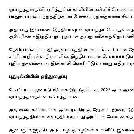
ஓப்பந்தத்தை விமர்சித்துள்ள கட்சியின் கல்விச் செயலா
பாதுகாப்பு ஒப்பந்தத்திற்கான பேச்சுவார்த்தைகளை சீனா ஏ
அதாவது இலங்கை இந்தியாவுடன் ஒப்பந்தம் செய்துள்ள
அமெரிக்க – இந்திய நட்பு நாடாக அவதானிக்கத் தொடங்கிய
தேசிய மக்கள் சக்தி அரசாங்கத்தின் மையக் கட்சியான ஜ
கட்சி மாறியுள்ள நிலையில், இந்தியாவுடன் செய்யப்பட்டுள
புதிய தகவல்களை இக் கட்சி வெளியிடும் என்று எதிர்பார்க்க
புதுடில்லியின் ஒத்துழைப்பு
கோட்டாபய ஜனாதிபதியாக இருந்தபோது, 2022 ஆம் ஆண்டு ம
ஒப்பந்தத்தைக் கைச்சாத்திட்டன.
அதனைக் கடுமையாக அன்று எதிர்த்த ஜேவிபி, இன்று ‘இ
ஒப்பந்தத்தில் கைச்சாத்திட்டிருப்பது அரசியல் வேடிக்கை
ஆனாலும் இந்திய அரசு, ஈழத்தமிழர்கள் உள்ளிட்ட இலங்க