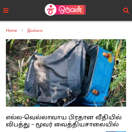
Home
இலங்கை
எல்ல-வெல்லாவாய பிரதான வீதியில்
விபத்து – மூவர் வைத்தியசாலையில்