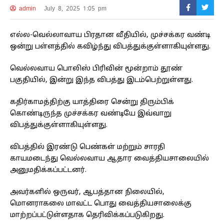
admin
July 8, 2025 1:05 pm
எல்ல-வெல்லாவாய பிரதான வீதியில், முச்சக்கர வண்டி
ஒன்று பள்ளத்தில் கவிழ்ந்து விபத்துக்குள்ளாகியுள்ளது.
வெல்லவாய பொலிஸ் பிரிவின் மூன்றாம் தூண்
பகுதியில், இன்று இந்த விபத்து இடம்பெற்றுள்ளது.
கதிர்காமத்திற்கு யாத்திரை சென்று திரும்பிக்
கொண்டிருந்த முச்சக்கர வண்டியே இவ்வாறு
விபத்துக்குள்ளாகியுள்ளது.
விபத்தில் இரண்டு பெண்கள் மற்றும் சாரதி
காயமடைந்து வெல்லவாய ஆதார வைத்தியசாலையில்
அனுமதிக்கப்பட்டனர்.
அவர்களில் ஒருவர், ஆபத்தான நிலையில்,
மொனராகலை மாவட்ட பொது வைத்தியசாலைக்கு
மாற்றப்பட்டுள்ளதாக தெரிவிக்கப்படுகிறது.