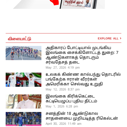
விளையாட்டு
EXPLORE ALL
அதிகாரப் போட்டியால் முடங்கிய
இலங்கை சைக்கிளோட்டத் துறை: 7
ஆண்டுகளாகத் தொடரும்
சர்வதேசத் தடை
May 27, 2026 4:19 pm
உலகக் கிண்ண கால்பந்து தொடரில்
பங்கேற்க ஈரான் வீரர்கள்
அமெரிக்கா செல்வது உறுதி
May 12, 2026 8:37 pm
இலங்கை கிரிக்கெட்டை
கட்டியெழுப்ப புதிய திட்டம்
May 1, 2026 6:28 pm
சனத்தின் 18 ஆண்டுகால
சாதனையை முறியடித்த ரிகெல்டன்
April 30, 2026 11:49 am