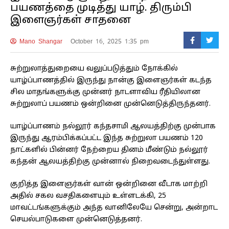
பயணத்தை முடித்து யாழ். திரும்பி
இளைஞர்கள் சாதனை
Mano Shangar
October 16, 2025 1:35 pm
சுற்றுலாத்துறையை வலுப்படுத்தும் நோக்கில்
யாழ்ப்பாணத்தில் இருந்து நான்கு இளைஞர்கள் கடந்த
சில மாதங்களுக்கு முன்னர் நாடளாவிய ரீதியிலான
சுற்றுலாப் பயணம் ஒன்றினை முன்னெடுத்திருந்தனர்.
யாழ்ப்பாணம் நல்லூர் கந்தசாமி ஆலயத்திற்கு முன்பாக
இருந்து ஆரம்பிக்கப்பட்ட இந்த சுற்றுலா பயணம் 120
நாட்களில் பின்னர் நேற்றைய தினம் மீண்டும் நல்லூர்
கந்தன் ஆலயத்திற்கு முன்னால் நிறைவடைந்துள்ளது.
குறித்த இளைஞர்கள் வான் ஒன்றினை வீடாக மாற்றி
அதில் சகல வசதிகளையும் உள்ளடக்கி, 25
மாவட்டங்களுக்கும் அந்த வானிலேயே சென்று, அன்றாட
செயல்பாடுகளை முன்னெடுத்தனர்.