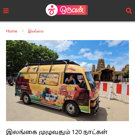
Home
இலங்கை
இலங்கை முழுவதும் 120 நாட்கள்