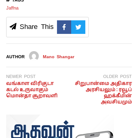
Jaffna
Share This
AUTHOR
Mano Shangar
NEWER POST
OLDER POST
வங்காள விரிகுடா
சிறுபான்மை அதிகார
கடல் உருவாகும்
அரசியலும் : ரவூப்
மொன்தா சூறாவளி
ஹக்கீமின்
அவசியமும்