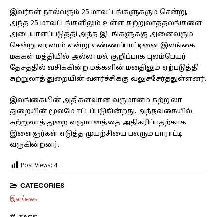
இவர்கள் நால்வரும் 25 மாவட்டங்களுக்கும் சென்று,
அந்த 25 மாவட்டங்களிலும் உள்ள சுற்றுலாத்தலங்களை
அடையாளப்படுத்தி அந்த இடங்களுக்கு அனைவரும்
சென்று வரலாம் என்று எண்ணப்பாட்டினை இலங்கை
மக்கள் மத்தியில் அல்லாமல் குறிப்பாக புலம்பெயர்
தேசத்தில் வசிக்கின்ற மக்களின் மனதிலும் ஏற்படுத்தி
சுற்றுலாத் துறையின் வளர்ச்சிக்கு வலுச்சேர்த்துள்ளனர்.
இலங்கையின் அதிகளவான வருமானம் சுற்றுலா
துறையின் மூலமே ஈட்டப்படுகின்றது. அந்தவகையில்
சுற்றுலாத் துறை வருமானத்தை அதிகரிப்பதற்காக
இளைஞர்கள் எடுத்த முயற்சியை பலரும் பாராட்டி
வருகின்றனர்.
Post Views:
4
CATEGORIES
இலங்கை
TAGS