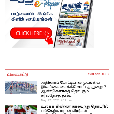
விளையாட்டு
EXPLORE ALL
அதிகாரப் போட்டியால் முடங்கிய
இலங்கை சைக்கிளோட்டத் துறை: 7
ஆண்டுகளாகத் தொடரும்
சர்வதேசத் தடை
May 27, 2026 4:19 pm
உலகக் கிண்ண கால்பந்து தொடரில்
பங்கேற்க ஈரான் வீரர்கள்