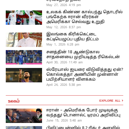
May 27, 2026 4:19 pm
உலகக் கிண்ண கால்பந்து தொடரில்
பங்கேற்க ஈரான் வீரர்கள்
அமெரிக்கா செல்வது உறுதி
May 12, 2026 8:37 pm
இலங்கை கிரிக்கெட்டை
கட்டியெழுப்ப புதிய திட்டம்
May 1, 2026 6:28 pm
சனத்தின் 18 ஆண்டுகால
சாதனையை முறியடித்த ரிகெல்டன்
April 30, 2026 11:49 am
ஸ்ரேயாஸ் ஐயரை விடுவித்தது ஏன்?
கொல்கத்தா அணியின் முன்னாள்
பயிற்சியாளர் விளக்கம்
April 24, 2026 5:38 pm
உலகம்
EXPLORE ALL
ஈரான் – அமெரிக்க போர் முடிவுக்கு
வந்தது! டொனால்ட் டிரம்ப் அறிவிப்பு
June 15, 2026 5:48 am
பிலிப்பைன்ஸில் 8.2 ரிக்டர் அளவில்