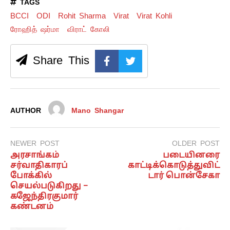
TAGS
BCCI
ODI
Rohit Sharma
Virat
Virat Kohli
ரோஹித் ஷர்மா
விராட் கோலி
Share This
AUTHOR
Mano Shangar
NEWER POST
OLDER POST
அரசாங்கம்
படையினரை
சர்வாதிகாரப்
காட்டிக்கொடுத்துவிட்
போக்கில்
டார் பொன்சேகா
செயல்படுகிறது –
கஜேந்திரகுமார்
கண்டனம்