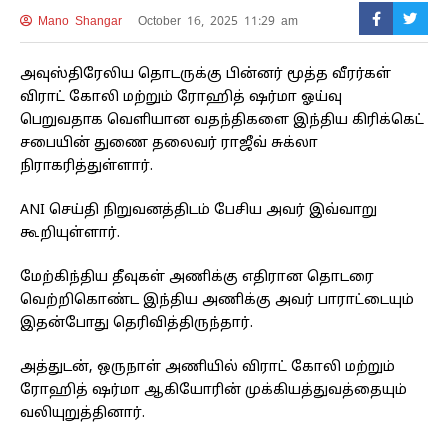
Mano Shangar
October 16, 2025 11:29 am
அவுஸ்திரேலிய தொடருக்கு பின்னர் மூத்த வீரர்கள்
விராட் கோலி மற்றும் ரோஹித் ஷர்மா ஓய்வு
பெறுவதாக வெளியான வதந்திகளை இந்திய கிரிக்கெட்
சபையின் துணை தலைவர் ராஜீவ் சுக்லா
நிராகரித்துள்ளார்.
ANI செய்தி நிறுவனத்திடம் பேசிய அவர் இவ்வாறு
கூறியுள்ளார்.
மேற்கிந்திய தீவுகள் அணிக்கு எதிரான தொடரை
வெற்றிகொண்ட இந்திய அணிக்கு அவர் பாராட்டையும்
இதன்போது தெரிவித்திருந்தார்.
அத்துடன், ஒருநாள் அணியில் விராட் கோலி மற்றும்
ரோஹித் ஷர்மா ஆகியோரின் முக்கியத்துவத்தையும்
வலியுறுத்தினார்.