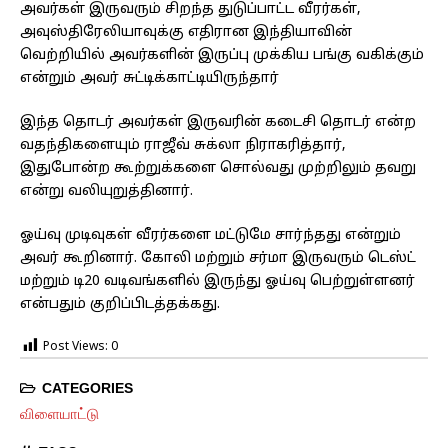
அவர்கள் இருவரும் சிறந்த துடுப்பாட்ட வீரர்கள்,
அவுஸ்திரேலியாவுக்கு எதிரான இந்தியாவின்
வெற்றியில் அவர்களின் இருப்பு முக்கிய பங்கு வகிக்கும்
என்றும் அவர் சுட்டிக்காட்டியிருந்தார்
இந்த தொடர் அவர்கள் இருவரின் கடைசி தொடர் என்ற
வதந்திகளையும் ராஜீவ் சுக்லா நிராகரித்தார்,
இதுபோன்ற கூற்றுக்களை சொல்வது முற்றிலும் தவறு
என்று வலியுறுத்தினார்.
ஓய்வு முடிவுகள் வீரர்களை மட்டுமே சார்ந்தது என்றும்
அவர் கூறினார். கோலி மற்றும் சர்மா இருவரும் டெஸ்ட்
மற்றும் டி20 வடிவங்களில் இருந்து ஓய்வு பெற்றுள்ளனர்
என்பதும் குறிப்பிடத்தக்கது.
Post Views:
0
CATEGORIES
விளையாட்டு