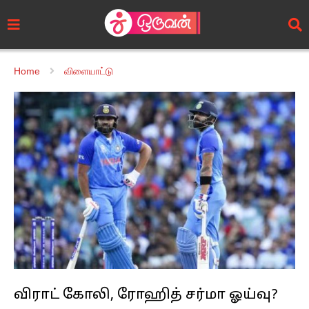
Home
விளையாட்டு
விராட் கோலி, ரோஹித் சர்மா ஓய்வு?